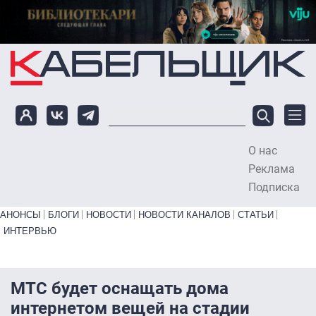
Перейти к основному содержанию
О нас
To
Реклама
Подписка
Primary links bottom
АНОНСЫ
БЛОГИ
НОВОСТИ
НОВОСТИ КАНАЛОВ
СТАТЬИ
ИНТЕРВЬЮ
МТС будет оснащать дома
интернетом вещей на стадии