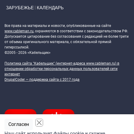
ЗАРУБЕЖЬЕ
КАЛЕНДАРЬ
Token Block
Все права на материалы и новости, опубликованные на сайте
www.cableman.ru
, охраняются в соответствии с законодательством РФ.
Допускается цитирование без согласования с редакцией не более трети
от объема оригинального материала, с обязательной прямой
гиперссылкой.
©2005 - 2026 «Кабельщик»
Политика сайта "Кабельщик" (интернет-адреса
www.cableman.ru
) в
отношении обработки персональных данных пользователей сети
интернет
DrupalCoder — поддержка сайта c 2017 года
Согласен
Наш сайт использует файлы cookie и схожие