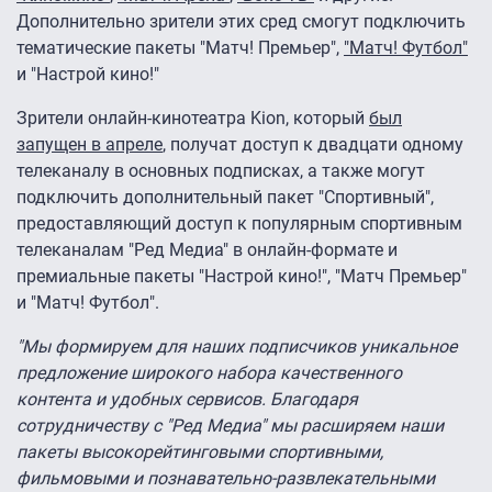
Дополнительно зрители этих сред смогут подключить
тематические пакеты "Матч! Премьер",
"Матч! Футбол"
и "Настрой кино!"
Зрители онлайн-кинотеатра Kion, который
был
запущен в апреле
, получат доступ к двадцати одному
телеканалу в основных подписках, а также могут
подключить дополнительный пакет "Спортивный",
предоставляющий доступ к популярным спортивным
телеканалам "Ред Медиа" в онлайн-формате и
премиальные пакеты "Настрой кино!", "Матч Премьер"
и "Матч! Футбол".
"Мы формируем для наших подписчиков уникальное
предложение широкого набора качественного
контента и удобных сервисов. Благодаря
сотрудничеству с "Ред Медиа" мы расширяем наши
пакеты высокорейтинговыми спортивными,
фильмовыми и познавательно-развлекательными