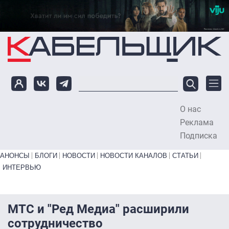
Перейти к основному содержанию
О нас
To
Реклама
Подписка
Primary links bottom
АНОНСЫ
БЛОГИ
НОВОСТИ
НОВОСТИ КАНАЛОВ
СТАТЬИ
ИНТЕРВЬЮ
МТС и "Ред Медиа" расширили
сотрудничество