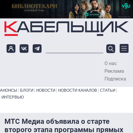
Перейти к основному содержанию
О нас
To
Реклама
Подписка
Primary links bottom
АНОНСЫ
БЛОГИ
НОВОСТИ
НОВОСТИ КАНАЛОВ
СТАТЬИ
ИНТЕРВЬЮ
МТС Медиа объявила о старте
второго этапа программы прямых