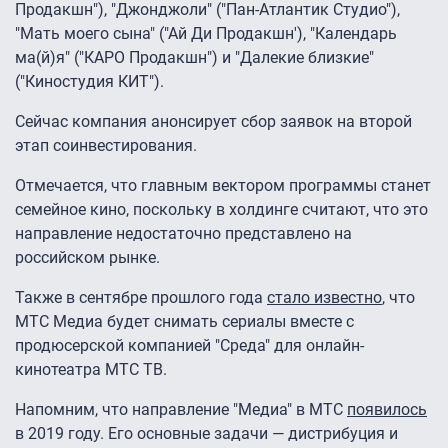
Продакшн"), "Джонджоли" ("Пан-Атлантик Студио"),
"Мать моего сына" ("Ай Ди Продакшн'), "Календарь
ма(й)я" ("КАРО Продакшн") и "Далекие близкие"
("Киностудия КИТ").
Сейчас компания анонсирует сбор заявок на второй
этап соинвестирования.
Отмечается, что главным вектором программы станет
семейное кино, поскольку в холдинге считают, что это
направление недостаточно представлено на
российском рынке.
Также в сентябре прошлого года
стало известно
, что
МТС Медиа будет снимать сериалы вместе с
продюсерской компанией "Среда" для онлайн-
кинотеатра МТС ТВ.
Напомним, что направление "Медиа" в МТС
появилось
в 2019 году. Его основные задачи — дистрибуция и