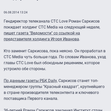
06.08.2014 13:24
Гендиректор телеканала CTC Love Роман Саркисов
покидает холдинг CTC Media на следующей неделе,
пишет газета "Ведомости" со ссылкой на
представителя холдинга Игоря Иванова
.
Кто заменит Саркисова, пока неясно. Он проработал в
CTC Media чуть больше года. По словам Иванова, уход
главы CTC Love был обоюдным решением, которое
устроило обе стороны.
По данным газеты РБК Daily
, Саркисов станет топ-
менеджером группы "Красный квадрат", крупнейшего
в стране производителя телеконтента и ключевого
поставщика Первого канала.
36-летний Роман Саркисов закончил Институт стран