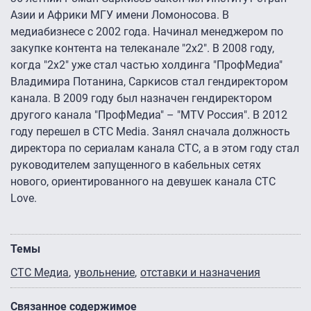
Азии и Африки МГУ имени Ломоносова. В
медиабизнесе с 2002 года. Начинал менеджером по
закупке контента на телеканале "2х2". В 2008 году,
когда "2х2" уже стал частью холдинга "ПрофМедиа"
Владимира Потанина, Саркисов стал гендиректором
канала. В 2009 году был назначен гендиректором
другого канала "ПрофМедиа" – "MTV Россия". В 2012
году перешел в CTC Media. Занял сначала должность
директора по сериалам канала СТС, а в этом году стал
руководителем запущенного в кабельных сетях
нового, ориентированного на девушек канала СТС
Love.
Темы
СТС Медиа
увольнение
отставки и назначения
Связанное содержимое