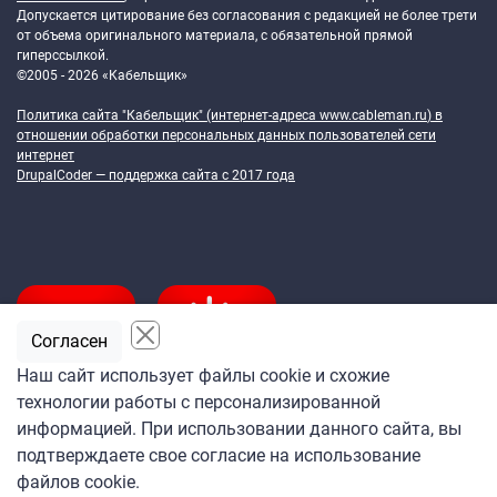
Допускается цитирование без согласования с редакцией не более трети
от объема оригинального материала, с обязательной прямой
гиперссылкой.
©2005 - 2026 «Кабельщик»
Политика сайта "Кабельщик" (интернет-адреса
www.cableman.ru
) в
отношении обработки персональных данных пользователей сети
интернет
DrupalCoder — поддержка сайта c 2017 года
Согласен
Наш сайт использует файлы cookie и схожие
технологии работы с персонализированной
Подпишитесь
информацией. При использовании данного сайта, вы
на ежедневную рассылку
подтверждаете свое согласие на использование
«Кабельщика»
файлов cookie.