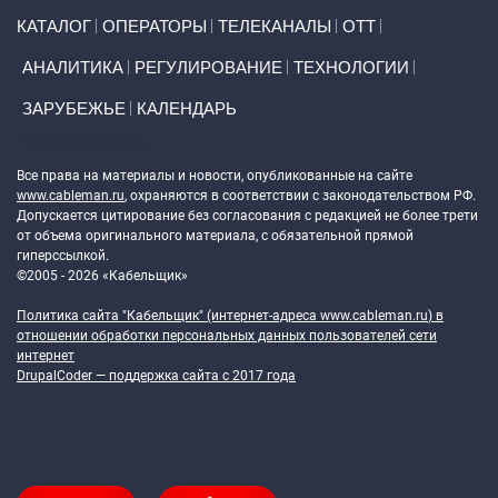
Primary links
КАТАЛОГ
ОПЕРАТОРЫ
ТЕЛЕКАНАЛЫ
ОТТ
АНАЛИТИКА
РЕГУЛИРОВАНИЕ
ТЕХНОЛОГИИ
ЗАРУБЕЖЬЕ
КАЛЕНДАРЬ
Token Block
Все права на материалы и новости, опубликованные на сайте
www.cableman.ru
, охраняются в соответствии с законодательством РФ.
Допускается цитирование без согласования с редакцией не более трети
от объема оригинального материала, с обязательной прямой
гиперссылкой.
©2005 - 2026 «Кабельщик»
Политика сайта "Кабельщик" (интернет-адреса
www.cableman.ru
) в
отношении обработки персональных данных пользователей сети
интернет
DrupalCoder — поддержка сайта c 2017 года