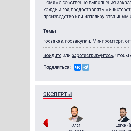
Помимо собственно выполнения заказа,
каждый год предоставлять министерст
производство или используются иным 
Темы
госзаказ
госзакупки
Минпромторг
оп
Войдите
или
зарегистрируйтесь
, чтобы
Поделиться:
ЭКСПЕРТЫ
Григорий
Олег
Евгений