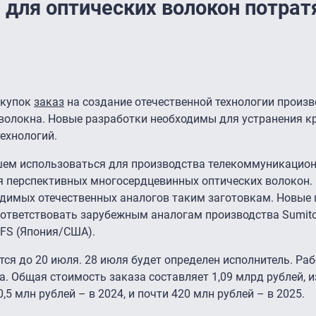
 для оптических волокон потрат
акупок
заказ
на создание отечественной технологии произ
 волокна. Новые разработки необходимы для устранения к
ехнологий.
шем использоваться для производства телекоммуникацио
ля перспективных многосердцевинных оптических волокон.
одимых отечественных аналогов таким заготовкам. Новы
ответствовать зарубежным аналогам производства Sumitom
 OFS (Япония/США).
тся до 20 июля. 28 июля будет определен исполнитель. Р
. Общая стоимость заказа составляет 1,09 млрд рублей, и
0,5 млн рублей – в 2024, и почти 420 млн рублей – в 2025.