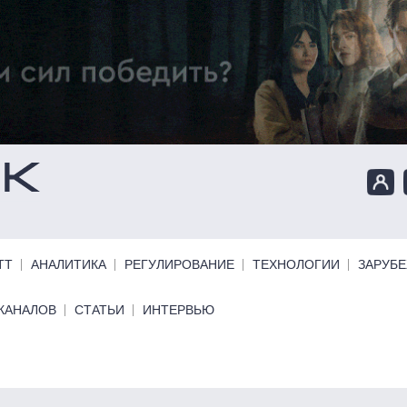
ТТ
АНАЛИТИКА
РЕГУЛИРОВАНИЕ
ТЕХНОЛОГИИ
ЗАРУБ
КАНАЛОВ
СТАТЬИ
ИНТЕРВЬЮ