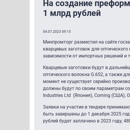
На создание преформ
1 млрд рублей
04.07.2023 09:15
Минпромторг разместил на сайте госз
кварцевых заготовок для оптического
зависимости от импортных решений и т
Кварцевые заготовки будут в дальней
оптического волокна G.652, а также д
момент не существует серийно произв
должны будут по своим параметрам со
Industries Ltd (Япония), Corning (CША),
Заявки на участие в тендере принимаю
быть завершены до 1 декабря 2025 года
рублей будет заплачено в 2023 году, 48