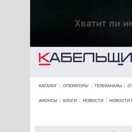
Перейти к основному содержанию
Primary links
КАТАЛОГ
ОПЕРАТОРЫ
ТЕЛЕКАНАЛЫ
О
Primary links bottom
АНОНСЫ
БЛОГИ
НОВОСТИ
НОВОСТИ 