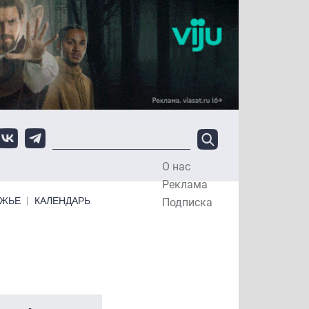
О нас
Top Menu
Реклама
ЕЖЬЕ
КАЛЕНДАРЬ
Подписка