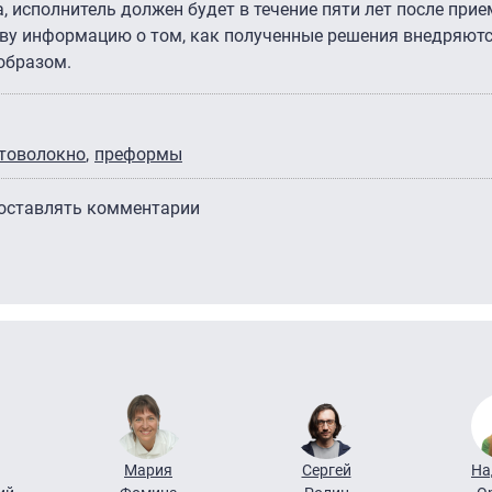
 исполнитель должен будет в течение пяти лет после при
ву информацию о том, как полученные решения внедряютс
образом.
товолокно
преформы
 оставлять комментарии
Мария
Сергей
На