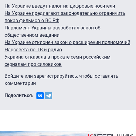
На Украине введут налог на цифровые носители
На Украине предлагают законодательно ограничить
показ фильмов о ВС РФ
Парламент Украины разработал закон об
общественном вещании
На Украине отклонен закон о расширении полномочий
Нацсовета по ТВ и радио
Украина отказала в прокате семи российским
сериалам про силовиков
Войдите
или
зарегистрируйтесь
, чтобы оставлять
комментарии
Поделиться: