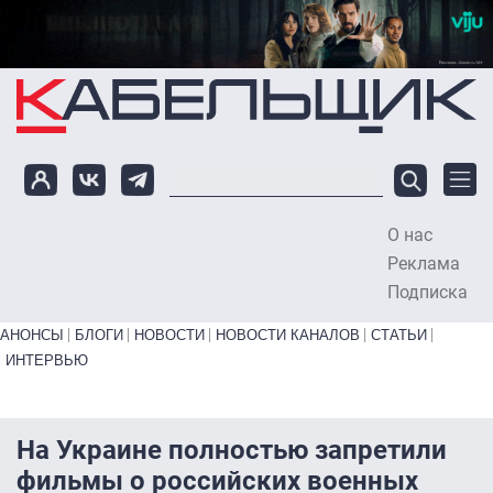
Перейти к основному содержанию
О нас
To
Реклама
Подписка
Primary links bottom
АНОНСЫ
БЛОГИ
НОВОСТИ
НОВОСТИ КАНАЛОВ
СТАТЬИ
ИНТЕРВЬЮ
На Украине полностью запретили
фильмы о российских военных