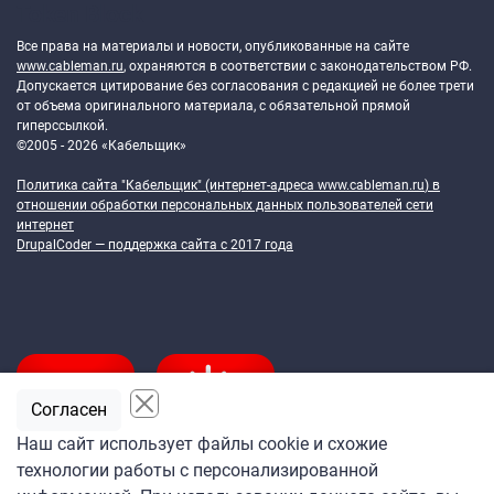
Token Block
Все права на материалы и новости, опубликованные на сайте
www.cableman.ru
, охраняются в соответствии с законодательством РФ.
Допускается цитирование без согласования с редакцией не более трети
от объема оригинального материала, с обязательной прямой
гиперссылкой.
©2005 - 2026 «Кабельщик»
Политика сайта "Кабельщик" (интернет-адреса
www.cableman.ru
) в
отношении обработки персональных данных пользователей сети
интернет
DrupalCoder — поддержка сайта c 2017 года
Согласен
Наш сайт использует файлы cookie и схожие
технологии работы с персонализированной