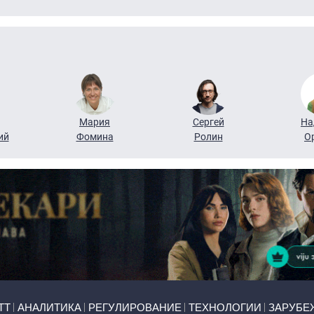
Мария
Сергей
На
ий
Фомина
Ролин
О
ТТ
АНАЛИТИКА
РЕГУЛИРОВАНИЕ
ТЕХНОЛОГИИ
ЗАРУБЕ