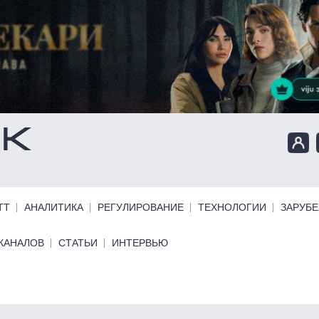
ТТ
АНАЛИТИКА
РЕГУЛИРОВАНИЕ
ТЕХНОЛОГИИ
ЗАРУБ
КАНАЛОВ
СТАТЬИ
ИНТЕРВЬЮ