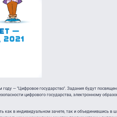
м году — "Цифровое государство". Задания будут посвящ
безопасности цифрового государства, электронному образ
ть как в индивидуальном зачете, так и объединившись в 