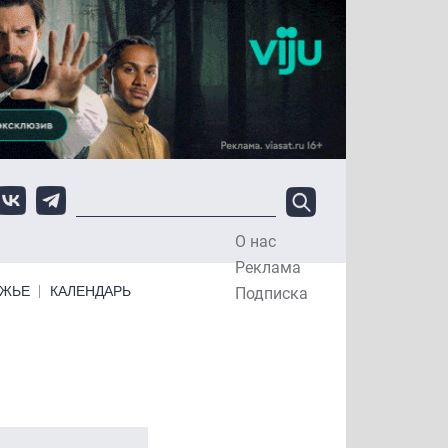
О нас
Top Menu
Реклама
ЕЖЬЕ
КАЛЕНДАРЬ
Подписка