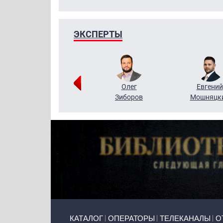
ЭКСПЕРТЫ
Григорий
Олег
Евгений
Кузин
Зиборов
Мошняцк
Primary links
КАТАЛОГ
ОПЕРАТОРЫ
ТЕЛЕКАНАЛЫ
О