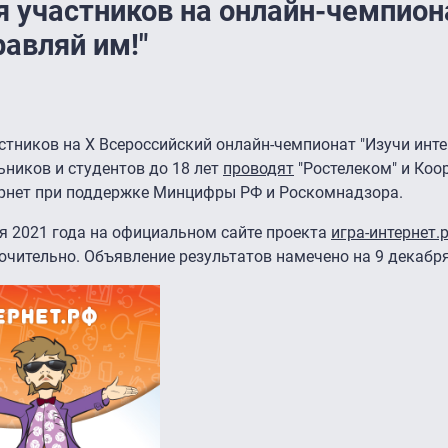
я участников на онлайн-чемпион
равляй им!"
астников на X Всероссийский онлайн-чемпионат "Изучи инт
ьников и студентов до 18 лет
проводят
"Ростелеком" и Ко
ернет при поддержке Минцифры РФ и Роскомнадзора.
я 2021 года на официальном сайте проекта
игра-интернет.
ючительно. Объявление результатов намечено на 9 декабря