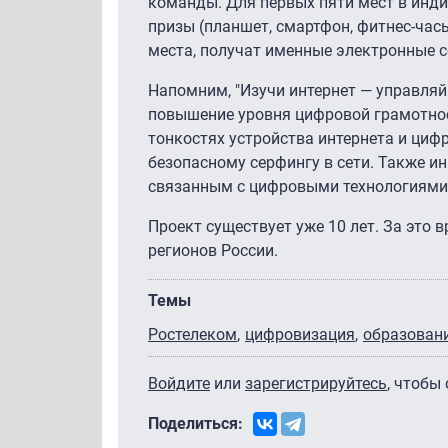
команды. Для первых пяти мест в инд
призы (планшет, смартфон, фитнес-часы,
места, получат именные электронные 
Напомним, "Изучи интернет — управляй
повышение уровня цифровой грамотнос
тонкостях устройства интернета и циф
безопасному серфингу в сети. Также и
связанным с цифровыми технологиями
Проект существует уже 10 лет. За это 
регионов России.
Темы
Ростелеком
цифровизация
образован
Войдите
или
зарегистрируйтесь
, чтобы
Поделиться: