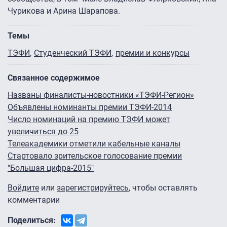
Чурикова и Арина Шарапова.
Темы
ТЭФИ
Студенческий ТЭФИ
премии и конкурсы
Связанное содержимое
Названы финалисты-новостники «ТЭФИ-Регион»
Объявлены номинанты премии ТЭФИ-2014
Число номинаций на премию ТЭФИ может
увеличиться до 25
Телеакадемики отметили кабельные каналы
Стартовало зрительское голосование премии
"Большая цифра-2015"
Войдите
или
зарегистрируйтесь
, чтобы оставлять
комментарии
Поделиться: