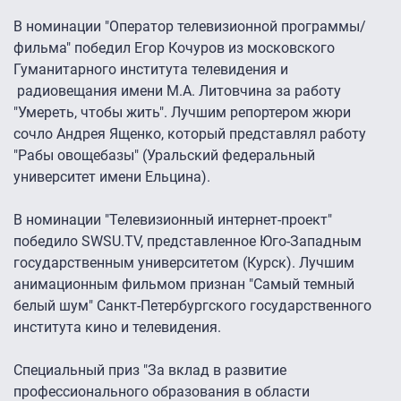
В номинации "Оператор телевизионной программы/
фильма" победил Егор Кочуров из московского
Гуманитарного института телевидения и
радиовещания имени М.А. Литовчина за работу
"Умереть, чтобы жить". Лучшим репортером жюри
сочло Андрея Ященко, который представлял работу
"Рабы овощебазы" (Уральский федеральный
университет имени Ельцина).
В номинации "Телевизионный интернет-проект"
победило SWSU.TV, представленное Юго-Западным
государственным университетом (Курск). Лучшим
анимационным фильмом признан "Самый темный
белый шум" Санкт-Петербургского государственного
института кино и телевидения.
Специальный приз "За вклад в развитие
профессионального образования в области