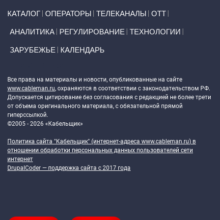
Primary links
КАТАЛОГ
ОПЕРАТОРЫ
ТЕЛЕКАНАЛЫ
ОТТ
АНАЛИТИКА
РЕГУЛИРОВАНИЕ
ТЕХНОЛОГИИ
ЗАРУБЕЖЬЕ
КАЛЕНДАРЬ
Token Block
Все права на материалы и новости, опубликованные на сайте
www.cableman.ru
, охраняются в соответствии с законодательством РФ.
Допускается цитирование без согласования с редакцией не более трети
от объема оригинального материала, с обязательной прямой
гиперссылкой.
©2005 - 2026 «Кабельщик»
Политика сайта "Кабельщик" (интернет-адреса
www.cableman.ru
) в
отношении обработки персональных данных пользователей сети
интернет
DrupalCoder — поддержка сайта c 2017 года