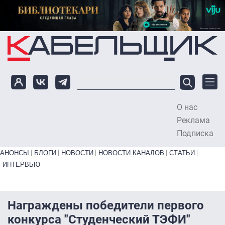
Перейти к основному содержанию
О нас
To
Реклама
Подписка
Primary links bottom
АНОНСЫ
БЛОГИ
НОВОСТИ
НОВОСТИ КАНАЛОВ
СТАТЬИ
ИНТЕРВЬЮ
Награждены победители первого
конкурса "Студенческий ТЭФИ"