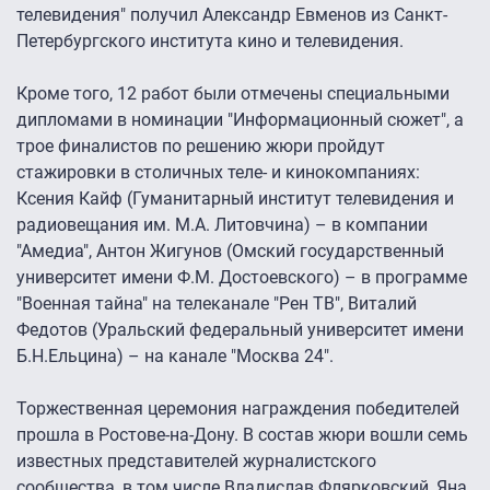
телевидения" получил Александр Евменов из Санкт-
Петербургского института кино и телевидения.
Кроме того, 12 работ были отмечены специальными
дипломами в номинации "Информационный сюжет", а
трое финалистов по решению жюри пройдут
стажировки в столичных теле- и кинокомпаниях:
Ксения Кайф (Гуманитарный институт телевидения и
радиовещания им. М.А. Литовчина) – в компании
"Амедиа", Антон Жигунов (Омский государственный
университет имени Ф.М. Достоевского) – в программе
"Военная тайна" на телеканале "Рен ТВ", Виталий
Федотов (Уральский федеральный университет имени
Б.Н.Ельцина) – на канале "Москва 24".
Торжественная церемония награждения победителей
прошла в Ростове-на-Дону. В состав жюри вошли семь
известных представителей журналистского
сообщества, в том числе Владислав Флярковский, Яна