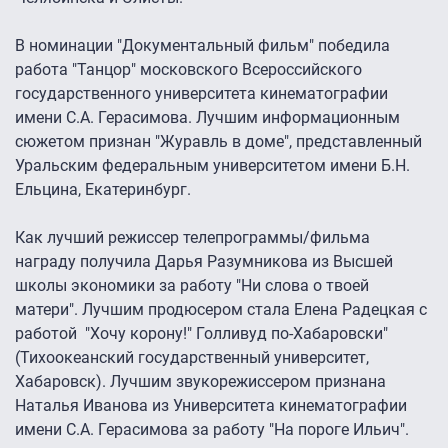
В номинации "Документальный фильм" победила
работа "Танцор" московского Всероссийского
государственного университета кинематографии
имени С.А. Герасимова. Лучшим информационным
сюжетом признан "Журавль в доме", представленный
Уральским федеральным университетом имени Б.Н.
Ельцина, Екатеринбург.
Как лучший режиссер телепрограммы/фильма
награду получила Дарья Разумникова из Высшей
школы экономики за работу "Ни слова о твоей
матери". Лучшим продюсером стала Елена Радецкая с
работой "Хочу корону!" Голливуд по-Хабаровски"
(Тихоокеанский государственный университет,
Хабаровск). Лучшим звукорежиссером признана
Наталья Иванова из Университета кинематографии
имени С.А. Герасимова за работу "На пороге Ильич".