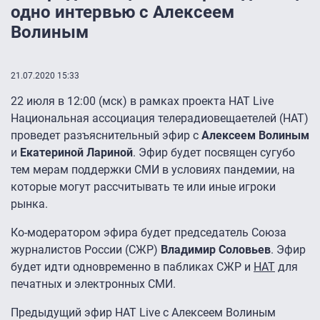
одно интервью с Алексеем
Волиным
21.07.2020 15:33
22 июля в 12:00 (мск) в рамках проекта НАТ Live
Национальная ассоциация телерадиовещаетелей (НАТ)
проведет разъяснительный эфир с
Алексеем Волиным
и
Екатериной Лариной
. Эфир будет посвящен сугубо
тем мерам поддержки СМИ в условиях пандемии, на
которые могут рассчитывать те или иные игроки
рынка.
Ко-модератором эфира будет председатель Союза
журналистов России (СЖР)
Владимир Соловьев
. Эфир
будет идти одновременно в пабликах СЖР и
НАТ
для
печатных и электронных СМИ.
Предыдущий эфир НАТ Live с Алексеем Волиным