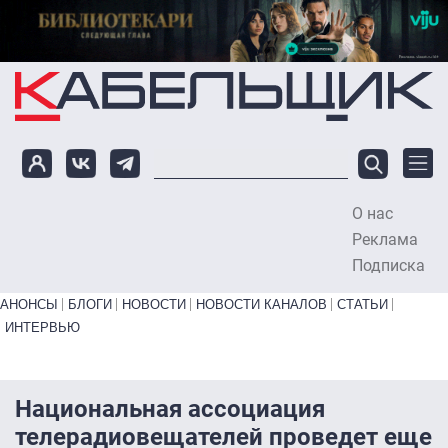
Перейти к основному содержанию
О нас
To
Реклама
Подписка
Primary links bottom
АНОНСЫ
БЛОГИ
НОВОСТИ
НОВОСТИ КАНАЛОВ
СТАТЬИ
ИНТЕРВЬЮ
Национальная ассоциация
телерадиовещателей проведет еще