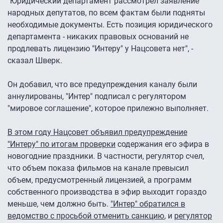
"Юридический департамент рассмотрел заявление
народных депутатов, по всем фактам были подняты
необходимые документы. Есть позиция юридического
департамента - никаких правовых оснований не
продлевать лицензию "Интеру" у Нацсовета нет", -
сказал Шверк.
Он добавил, что все предупреждения каналу были
аннулированы, "Интер" подписал с регулятором
"мировое соглашение", которое прилежно выполняет.
В этом году Нацсовет объявил предупреждение
"Интеру" по итогам проверки
содержания его эфира в
новогодние праздники. В частности, регулятор счел,
что объем показа фильмов на канале превысил
объем, предусмотренный лицензией, а программ
собственного производства в эфир выходит гораздо
меньше, чем должно быть.
"Интер" обратился в
ведомство с просьбой отменить санкцию
, и
регулятор