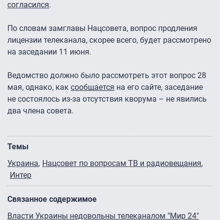
согласился
.
По словам замглавы Нацсовета, вопрос продления
лицензии телеканала, скорее всего, будет рассмотрено
на заседании 11 июня.
Ведомство должно было рассмотреть этот вопрос 28
мая, однако, как
сообщается
на его сайте, заседание
не состоялось из-за отсутствия кворума – не явились
два члена совета.
Темы
Украина
Нацсовет по вопросам ТВ и радиовещания
Интер
Связанное содержимое
Власти Украины недовольны телеканалом "Мир 24"