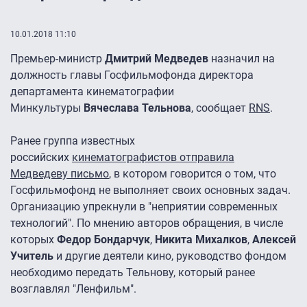
10.01.2018 11:10
Премьер-министр
Дмитрий Медведев
назначил на
должность главы Госфильмофонда директора
департамента кинематографии
Минкультуры
Вячеслава Тельнова
, сообщает
RNS
.
Ранее группа известных
российских
кинематографистов отправила
Медведеву
письмо
, в котором говорится о том, что
Госфильмофонд не выполняет своих основных задач.
Организацию упрекнули в "неприятии современных
технологий". По мнению авторов обращения, в числе
которых
Федор Бондарчук
,
Никита Михалков
,
Алексей
Учитель
и другие деятели кино, руководство фондом
необходимо передать Тельнову, который ранее
возглавлял "Ленфильм".