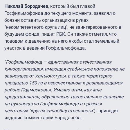
Николай Бородачев
, который был главой
Госфильмофонда до текущего момента, заявлял о
боязни оставить организацию в руках
"некомпетентного круга лиц", не заинтересованного в
будущем фонда, пишет
РБК
. Он также отметил, что
поводом к давлению на него якобы стал земельный
участок в ведении Госфильмофонда.
"Госфильмофонд — единственная отечественная
киноорганизация, имеющая стабильное положение, не
зависящее от конъюнктуры, а также территорию
площадью 150 га в перспективном и развивающемся
районе Подмосковья. Именно этим, как мне
представляется, обусловлено такое сильное давление
на руководство Госфильмофонда в прессе и
некоторых "кругах кинообщественности"
, - приводит
издание комментарий Бородачева.