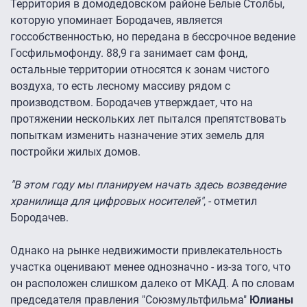
Территория в домодедовском районе Белые Столбы,
которую упоминает Бородачев, является
госсобственностью, но передана в бессрочное ведение
Госфильмофонду. 88,9 га занимает сам фонд,
остальные территории относятся к зонам чистого
воздуха, то есть лесному массиву рядом с
производством. Бородачев утверждает, что на
протяжении нескольких лет пытался препятствовать
попыткам изменить назначение этих земель для
постройки жилых домов.
"В этом году мы планируем начать здесь возведение
хранилища для цифровых носителей"
, - отметил
Бородачев.
Однако на рынке недвижимости привлекательность
участка оценивают менее однозначно - из-за того, что
он расположен слишком далеко от МКАД. А по словам
председателя правления "Союзмультфильма"
Юлианы