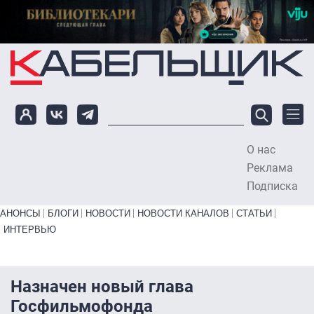
Перейти к основному содержанию
О нас
To
Реклама
Подписка
Primary links bottom
АНОНСЫ
БЛОГИ
НОВОСТИ
НОВОСТИ КАНАЛОВ
СТАТЬИ
ИНТЕРВЬЮ
Назначен новый глава
Госфильмофонда