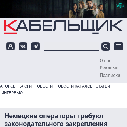
Перейти к основному содержанию
О нас
To
Реклама
Подписка
Primary links bottom
АНОНСЫ
БЛОГИ
НОВОСТИ
НОВОСТИ КАНАЛОВ
СТАТЬИ
ИНТЕРВЬЮ
Немецкие операторы требуют
законодательного закрепления