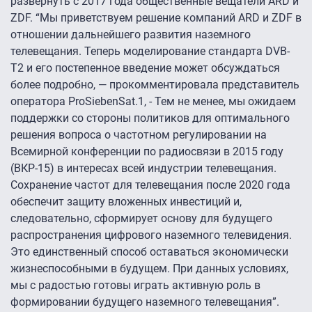
развернуть с 2017 года общественные вещатели ARD и
ZDF. “Мы приветствуем решение компаний ARD и ZDF в
отношении дальнейшего развития наземного
телевещания. Теперь моделирование стандарта DVB-
T2 и его постепенное введение может обсуждаться
более подробно, — прокомментировала представитель
оператора ProSiebenSat.1, - Тем не менее, мы ожидаем
поддержки со стороны политиков для оптимального
решения вопроса о частотном регулировании на
Всемирной конференции по радиосвязи в 2015 году
(ВКР-15) в интересах всей индустрии телевещания.
Сохранение частот для телевещания после 2020 года
обеспечит защиту вложенных инвестиций и,
следовательно, сформирует основу для будущего
распространения цифрового наземного телевидения.
Это единственный способ оставаться экономически
жизнеспособными в будущем. При данных условиях,
мы с радостью готовы играть активную роль в
формировании будущего наземного телевещания”.