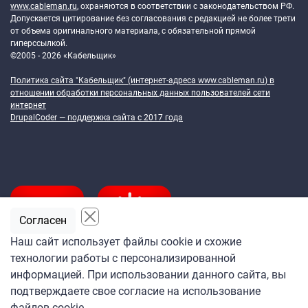
www.cableman.ru
, охраняются в соответствии с законодательством РФ.
Допускается цитирование без согласования с редакцией не более трети
от объема оригинального материала, с обязательной прямой
гиперссылкой.
©2005 - 2026 «Кабельщик»
Политика сайта "Кабельщик" (интернет-адреса
www.cableman.ru
) в
отношении обработки персональных данных пользователей сети
интернет
DrupalCoder — поддержка сайта c 2017 года
Согласен
Наш сайт использует файлы cookie и схожие
технологии работы с персонализированной
Подпишитесь
информацией. При использовании данного сайта, вы
на ежедневную рассылку
подтверждаете свое согласие на использование
«Кабельщика»
файлов cookie.