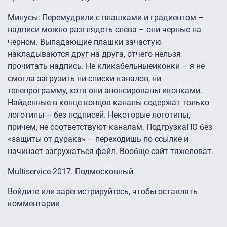
Минусы: Перемудрили с плашками и градиентом –
надписи можно разглядеть слева – они черные на
черном. Выпадающие плашки зачастую
накладываются друг на друга, отчего нельзя
прочитать надпись. Не кликабельныеиконки – я не
смогла загрузить ни списки каналов, ни
телепрограмму, хотя они анонсированы иконками.
Найденные в конце концов каналы содержат только
логотипы – без подписей. Некоторые логотипы,
причем, не соответствуют каналам. ПодгрузкаПО без
«защиты от дурака» – переходишь по ссылке и
начинает загружаться файл. Вообще сайт тяжеловат.
Multiservice-2017. Подмосковный
Войдите
или
зарегистрируйтесь
, чтобы оставлять
комментарии