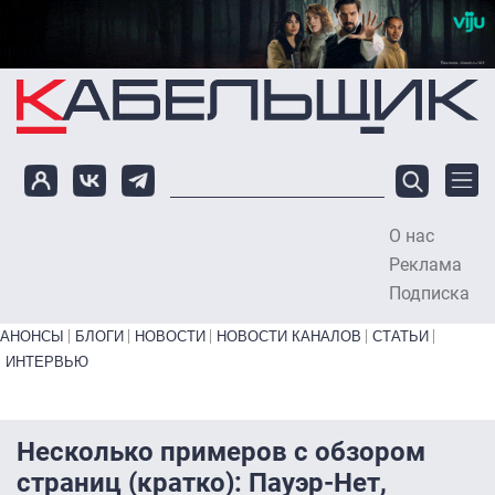
Перейти к основному содержанию
О нас
To
Реклама
Подписка
Primary links bottom
АНОНСЫ
БЛОГИ
НОВОСТИ
НОВОСТИ КАНАЛОВ
СТАТЬИ
ИНТЕРВЬЮ
Несколько примеров с обзором
страниц (кратко): Пауэр-Нет,