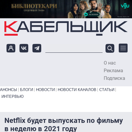
Перейти к основному содержанию
О нас
To
Реклама
Подписка
Primary links bottom
АНОНСЫ
БЛОГИ
НОВОСТИ
НОВОСТИ КАНАЛОВ
СТАТЬИ
ИНТЕРВЬЮ
Netflix будет выпускать по фильму
в неделю в 2021 году