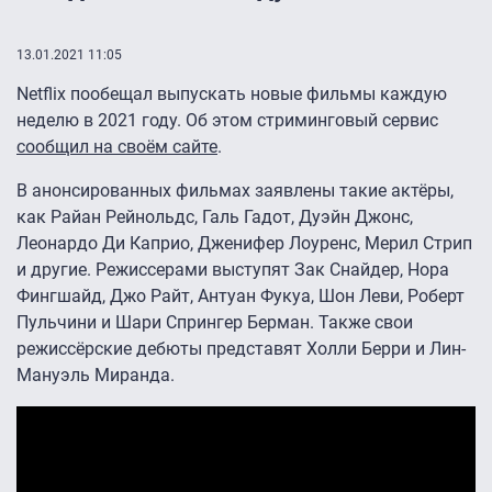
13.01.2021 11:05
Netflix пообещал выпускать новые фильмы каждую
неделю в 2021 году. Об этом стриминговый сервис
сообщил на своём сайте
.
В анонсированных фильмах заявлены такие актёры,
как Райан Рейнольдс, Галь Гадот, Дуэйн Джонс,
Леонардо Ди Каприо, Дженифер Лоуренс, Мерил Стрип
и другие. Режиссерами выступят Зак Снайдер, Нора
Фингшайд, Джо Райт, Антуан Фукуа, Шон Леви, Роберт
Пульчини и Шари Спрингер Берман. Также свои
режиссёрские дебюты представят Холли Берри и Лин-
Мануэль Миранда.