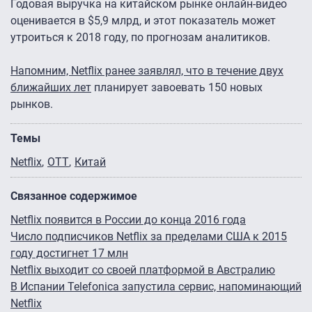
Годовая выручка на китайском рынке онлайн-видео
оценивается в $5,9 млрд, и этот показатель может
утроиться к 2018 году, по прогнозам аналитиков.
Напомним, Netflix ранее заявлял, что в течение двух
ближайших лет
планирует завоевать 150 новых
рынков.
Темы
Netflix
OTT
Китай
Связанное содержимое
Netflix появится в России до конца 2016 года
Число подписчиков Netflix за пределами США к 2015
году достигнет 17 млн
Netflix выходит со своей платформой в Австралию
В Испании Telefonica запустила сервис, напоминающий
Netflix