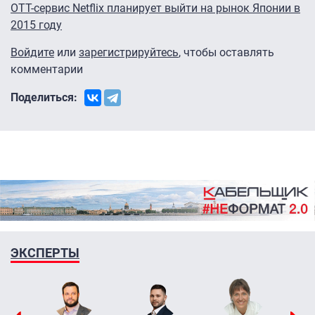
OTT-сервис Netflix планирует выйти на рынок Японии в
2015 году
Войдите
или
зарегистрируйтесь
, чтобы оставлять
комментарии
Поделиться:
ЭКСПЕРТЫ