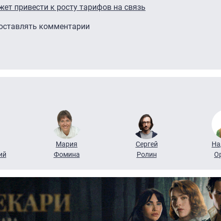
жет привести к росту тарифов на связь
 оставлять комментарии
Мария
Сергей
На
ий
Фомина
Ролин
О