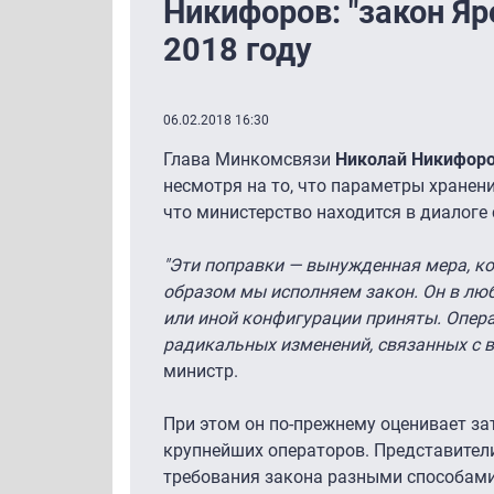
Никифоров: "закон Яр
2018 году
06.02.2018 16:30
Глава Минкомсвязи
Николай Никифор
несмотря на то, что параметры хранен
что министерство находится в диалоге
"Эти поправки — вынужденная мера, к
образом мы исполняем закон. Он в любо
или иной конфигурации приняты. Опера
радикальных изменений, связанных с вс
министр.
При этом он по-прежнему оценивает за
крупнейших операторов. Представители 
требования закона разными способами,