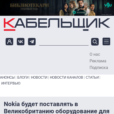
Перейти к основному содержанию
О нас
To
Реклама
Подписка
Primary links bottom
АНОНСЫ
БЛОГИ
НОВОСТИ
НОВОСТИ КАНАЛОВ
СТАТЬИ
ИНТЕРВЬЮ
Nokia будет поставлять в
Великобританию оборудование для