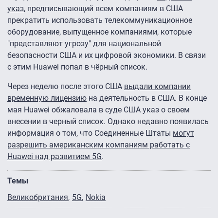
указ
, предписывающий всем компаниям в США
прекратить использовать телекоммуникационное
оборудование, выпущенное компаниями, которые
"представляют угрозу" для национальной
безопасности США и их цифровой экономики. В связи
с этим Huawei попал в чёрный список.
Через неделю после этого США
выдали компании
временную лицензию
на деятельность в США. В конце
мая Huawei обжаловала в суде США указ о своем
внесении в черный список. Однако недавно появилась
информация о том, что Соединенные Штаты
могут
разрешить американским компаниям работать с
Huawei над развитием 5G
.
Темы
Великобритания
5G
Nokia