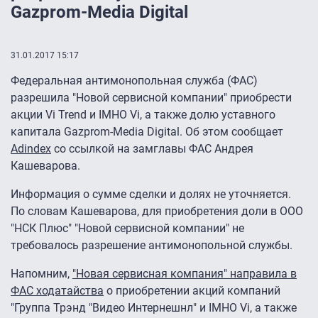
Gazprom-Media Digital
31.01.2017 15:17
Федеральная антимонопольная служба (ФАС)
разрешила "Новой сервисной компании" приобрести
акции Vi Trend и IMHO Vi, а также долю уставного
капитала Gazprom-Media Digital. Об этом сообщает
Adindex
со ссылкой на замглавы ФАС Андрея
Кашеварова.
Информация о сумме сделки и долях не уточняется.
По словам Кашеварова, для приобретения доли в ООО
"НСК Плюс" "Новой сервисной компании" не
требовалось разрешение антимонопольной службы.
Напомним,
"Новая сервисная компания" направила в
ФАС ходатайства
о приобретении акций компаний
"Группа Трэнд "Видео Интернешнл" и IMHO Vi, а также