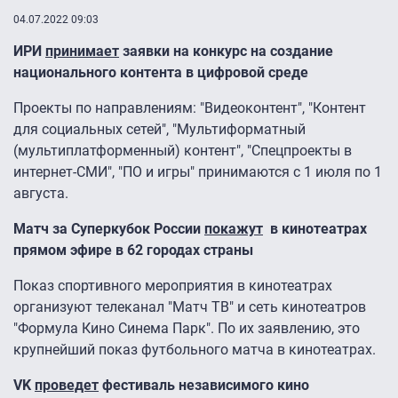
04.07.2022 09:03
ИРИ
принимает
заявки на конкурс на создание
национального контента в цифровой среде
Проекты по направлениям: "Видеоконтент", "Контент
для социальных сетей", "Мультиформатный
(мультиплатформенный) контент", "Спецпроекты в
интернет-СМИ", "ПО и игры" принимаются с 1 июля по 1
августа.
Матч за Суперкубок России
покажут
в кинотеатрах
прямом эфире в 62 городах страны
Показ спортивного мероприятия в кинотеатрах
организуют телеканал "Матч ТВ" и сеть кинотеатров
"Формула Кино Синема Парк". По их заявлению, это
крупнейший показ футбольного матча в кинотеатрах.
VK
проведет
фестиваль независимого кино