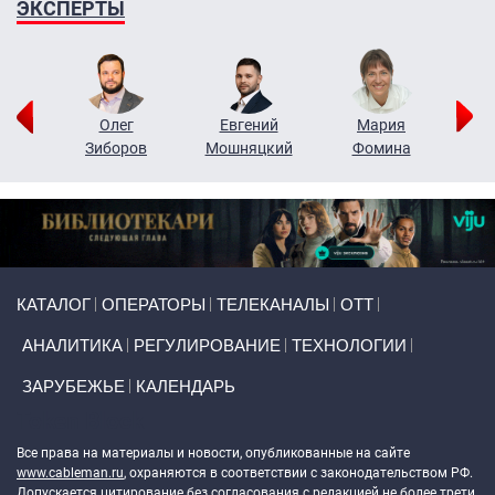
ЭКСПЕРТЫ
рий
Олег
Евгений
Мария
н
Зиборов
Мошняцкий
Фомина
Primary links
КАТАЛОГ
ОПЕРАТОРЫ
ТЕЛЕКАНАЛЫ
ОТТ
АНАЛИТИКА
РЕГУЛИРОВАНИЕ
ТЕХНОЛОГИИ
ЗАРУБЕЖЬЕ
КАЛЕНДАРЬ
Token Block
Все права на материалы и новости, опубликованные на сайте
www.cableman.ru
, охраняются в соответствии с законодательством РФ.
Допускается цитирование без согласования с редакцией не более трети