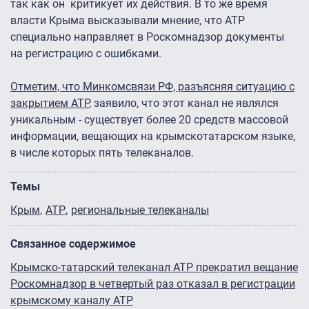
так как он критикует их действия. В то же время
власти Крыма высказывали мнение, что АТР
специально направляет в Роскомнадзор документы
на регистрацию с ошибками.
Отметим, что Минкомсвязи РФ, разъясняя ситуацию с
закрытием АТР
, заявило, что этот канал не являлся
уникальным - существует более 20 средств массовой
информации, вещающих на крымскотатарском языке,
в числе которых пять телеканалов.
Темы
Крым
АТР
региональные телеканалы
Связанное содержимое
Крымско-татарский телеканал АТР прекратил вещание
Роскомнадзор в четвертый раз отказал в регистрации
крымскому каналу АТР