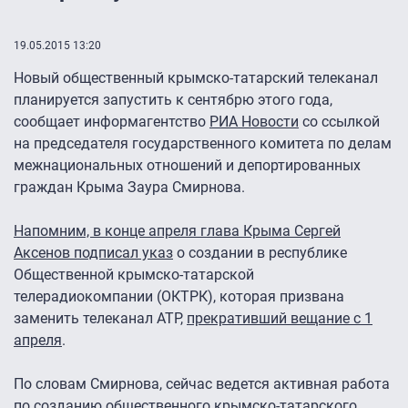
19.05.2015 13:20
Новый общественный крымско-татарский телеканал
планируется запустить к сентябрю этого года,
сообщает информагентство
РИА Новости
со ссылкой
на председателя государственного комитета по делам
межнациональных отношений и депортированных
граждан Крыма Заура Смирнова.
Напомним, в конце апреля глава Крыма Сергей
Аксенов подписал указ
о создании в республике
Общественной крымско-татарской
телерадиокомпании (ОКТРК), которая призвана
заменить телеканал АТР,
прекративший вещание с 1
апреля
.
По словам Смирнова, сейчас ведется активная работа
по созданию общественного крымско-татарского