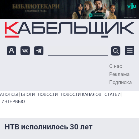
Перейти к основному содержанию
О нас
To
Реклама
Подписка
Primary links bottom
АНОНСЫ
БЛОГИ
НОВОСТИ
НОВОСТИ КАНАЛОВ
СТАТЬИ
ИНТЕРВЬЮ
НТВ исполнилось 30 лет