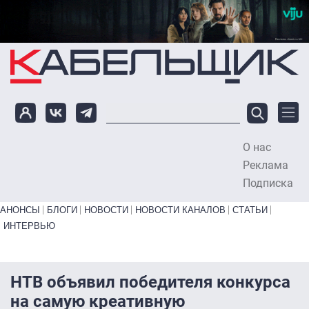
Перейти к основному содержанию
О нас
To
Реклама
Подписка
Primary links bottom
АНОНСЫ
БЛОГИ
НОВОСТИ
НОВОСТИ КАНАЛОВ
СТАТЬИ
ИНТЕРВЬЮ
НТВ объявил победителя конкурса
на самую креативную