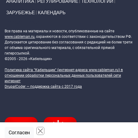
АНАЛИТИКА
РЕГУЛИРОВАНИЕ
ТЕХНОЛОГИИ
ЗАРУБЕЖЬЕ
КАЛЕНДАРЬ
Token Block
Все права на материалы и новости, опубликованные на сайте
www.cableman.ru
, охраняются в соответствии с законодательством РФ.
Допускается цитирование без согласования с редакцией не более трети
от объема оригинального материала, с обязательной прямой
гиперссылкой.
©2005 - 2026 «Кабельщик»
Политика сайта "Кабельщик" (интернет-адреса
www.cableman.ru
) в
отношении обработки персональных данных пользователей сети
интернет
DrupalCoder — поддержка сайта c 2017 года
Согласен