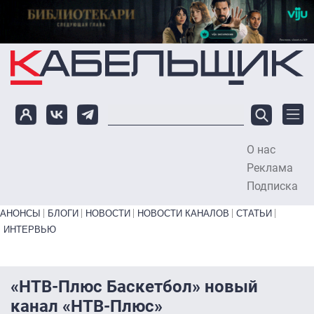
Перейти к основному содержанию
О нас
To
Реклама
Подписка
Primary links bottom
АНОНСЫ
БЛОГИ
НОВОСТИ
НОВОСТИ КАНАЛОВ
СТАТЬИ
ИНТЕРВЬЮ
«НТВ-Плюс Баскетбол» новый
канал «НТВ-Плюс»