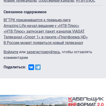
новые телеканалы
спортивные каналы
НТВ-ПЛЮС
Связанное содержимое
ВГТРК приценивается к премьер-лиге
Amazing Life начал вещание у «НТВ Плюс»
«НТВ Плюс» запускает пакет каналов VIASAT
Телеканал «Спорт 1» в пакете «Платформа HD»
В России может появиться новый телеканал
Войдите
или
зарегистрируйтесь
, чтобы оставлять
комментарии
Поделиться: