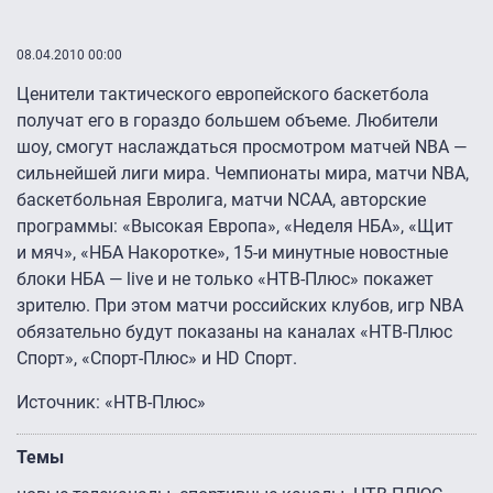
08.04.2010 00:00
Ценители тактического европейского баскетбола
получат его в гораздо большем объеме. Любители
шоу, смогут наслаждаться просмотром матчей NBA —
сильнейшей лиги мира. Чемпионаты мира, матчи NBA,
баскетбольная Евролига, матчи NCAA, авторские
программы: «Высокая Европа», «Неделя НБА», «Щит
и мяч», «НБА Накоротке»,
15-и
минутные новостные
блоки НБА — live и не только «НТВ-Плюс» покажет
зрителю. При этом матчи российских клубов, игр NBA
обязательно будут показаны на каналах «НТВ-Плюс
Спорт», «Спорт-Плюс» и HD Спорт.
Источник: «НТВ-Плюс»
Темы