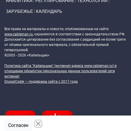
АНАЛИТИКА
РЕГУЛИРОВАНИЕ
ТЕХНОЛОГИИ
ЗАРУБЕЖЬЕ
КАЛЕНДАРЬ
Token Block
Все права на материалы и новости, опубликованные на сайте
www.cableman.ru
, охраняются в соответствии с законодательством РФ.
Допускается цитирование без согласования с редакцией не более трети
от объема оригинального материала, с обязательной прямой
гиперссылкой.
©2005 - 2026 «Кабельщик»
Политика сайта "Кабельщик" (интернет-адреса
www.cableman.ru
) в
отношении обработки персональных данных пользователей сети
интернет
DrupalCoder — поддержка сайта c 2017 года
Согласен