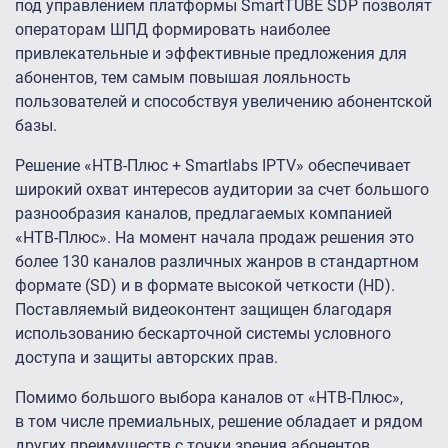
под управлением платформы SmartTUBE SDP позволят
операторам ШПД формировать наиболее
привлекательные и эффективные предложения для
абонентов, тем самым повышая лояльность
пользователей и способствуя увеличению абонентской
базы.
Решение «НТВ-Плюс + Smartlabs IPTV» обеспечивает
широкий охват интересов аудитории за счет большого
разнообразия каналов, предлагаемых компанией
«НТВ-Плюс». На момент начала продаж решения это
более 130 каналов различных жанров в стандартном
формате (SD) и в формате высокой четкости (HD).
Поставляемый видеоконтент защищен благодаря
использованию бескарточной системы условного
доступа и защиты авторских прав.
Помимо большого выбора каналов от «НТВ-Плюс»,
в том числе премиальных, решение обладает и рядом
других преимуществ с точки зрения абонентов.