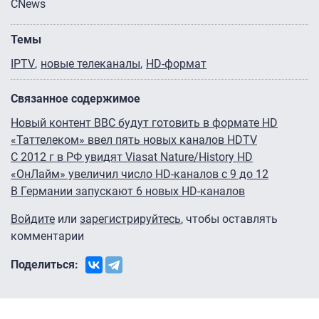
CNews
Темы
IPTV
новые телеканалы
HD-формат
Связанное содержимое
Новый контент BBC будут готовить в формате HD
«Таттелеком» ввел пять новых каналов HDTV
С 2012 г в РФ увидят Viasat Nature/History HD
«ОнЛайм» увеличил число HD-каналов с 9 до 12
В Германии запускают 6 новых HD-каналов
Войдите
или
зарегистрируйтесь
, чтобы оставлять
комментарии
Поделиться: