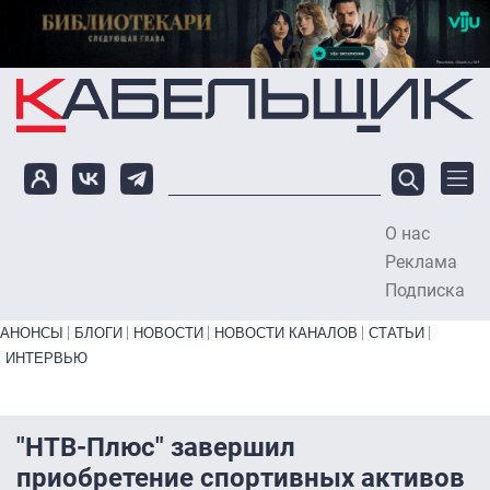
Перейти к основному содержанию
О нас
To
Реклама
Подписка
Primary links bottom
АНОНСЫ
БЛОГИ
НОВОСТИ
НОВОСТИ КАНАЛОВ
СТАТЬИ
ИНТЕРВЬЮ
"НТВ-Плюс" завершил
приобретение спортивных активов