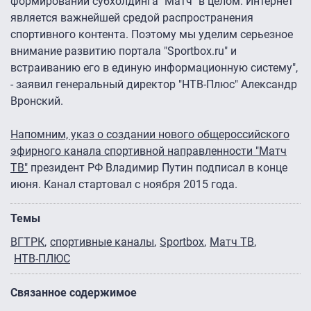
формировании субхолдинга "Матч" в целом. Интернет
является важнейшей средой распространения
спортивного контента. Поэтому мы уделим серьезное
внимание развитию портала "Sportbox.ru" и
встраиванию его в единую информационную систему",
- заявил генеральный директор "НТВ-Плюс" Александр
Вронский.
Напомним, указ о создании нового общероссийского
эфирного канала спортивной направленности "Матч
ТВ"
президент РФ Владимир Путин подписал в конце
июня. Канал стартовал с ноября 2015 года.
Темы
ВГТРК
спортивные каналы
Sportbox
Матч ТВ
НТВ-ПЛЮС
Связанное содержимое