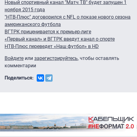
Новый спортивный канал "Матч ТВ" будет запущен 1
ноября 2015 года
"НТВ-Плюс" договорился с NFL о показе нового сезона
американского футбола
ВГТРК приценивается к премьер-лиге
«Первый канал» и ВГТРК введут канал о спорте
НТВ-Плюс переведет «Наш футбол» в HD
Войдите
или
зарегистрируйтесь
, чтобы оставлять
комментарии
Поделиться: