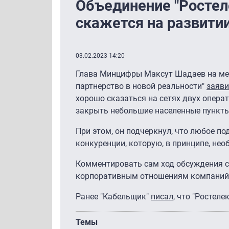
Объединение "Ростел
скажется на развитии
03.02.2023 14:20
Глава Минцифры Максут Шадаев на меж
партнерство в новой реальности"
заяв
хорошо сказаться на сетях двух операт
закрыть небольшие населенные пункты
При этом, он подчеркнул, что любое п
конкуренции, которую, в принципе, не
Комментировать сам ход обсуждения сд
корпоративным отношениям компаний
Ранее "Кабельщик"
писал
, что "Ростел
Темы