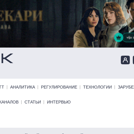
ТТ
АНАЛИТИКА
РЕГУЛИРОВАНИЕ
ТЕХНОЛОГИИ
ЗАРУБ
КАНАЛОВ
СТАТЬИ
ИНТЕРВЬЮ