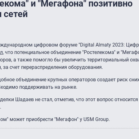
екома" и "Мегафона" позитивно
 сетей
дународном цифровом форуме "Digital Almaty 2023: Циф
ил
, что потенциальное объединение "Ростелекома" и "Мегаф
оров, а также помогло бы увеличить территориальный охва
, за счет перераспределения оборудования.
одобное объединение крупных операторов создает риск сни
обходимо поддерживать на рынке.
елки Шадаев не стал, отметив, что этот вопрос относится
.
еком" может приобрести "Мегафон" у USM Group.