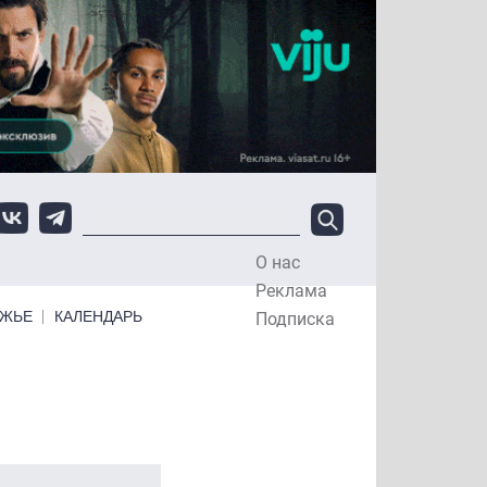
О нас
Top Menu
Реклама
ЕЖЬЕ
КАЛЕНДАРЬ
Подписка