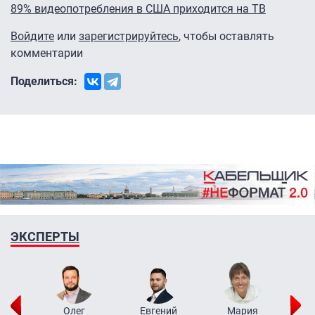
89% видеопотребления в США приходится на ТВ
Войдите
или
зарегистрируйтесь
, чтобы оставлять
комментарии
Поделиться:
ЭКСПЕРТЫ
рий
Олег
Евгений
Мария