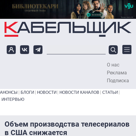
Перейти к основному содержанию
О нас
To
Реклама
Подписка
Primary links bottom
АНОНСЫ
БЛОГИ
НОВОСТИ
НОВОСТИ КАНАЛОВ
СТАТЬИ
ИНТЕРВЬЮ
Объем производства телесериалов
в США снижается