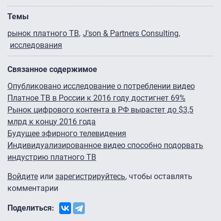
Темы
рынок платного ТВ
J'son & Partners Consulting
исследования
Связанное содержимое
Опубликовано исследование о потреблении видео
Платное ТВ в России к 2016 году достигнет 69%
Рынок цифрового контента в РФ вырастет до $3,5
млрд к концу 2016 года
Будущее эфирного телевидения
Индивидуализированное видео способно подорвать
индустрию платного ТВ
Войдите
или
зарегистрируйтесь
, чтобы оставлять
комментарии
Поделиться: