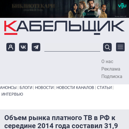
Перейти к основному содержанию
О нас
To
Реклама
Подписка
Primary links bottom
АНОНСЫ
БЛОГИ
НОВОСТИ
НОВОСТИ КАНАЛОВ
СТАТЬИ
ИНТЕРВЬЮ
Объем рынка платного ТВ в РФ к
середине 2014 года составил 31,9