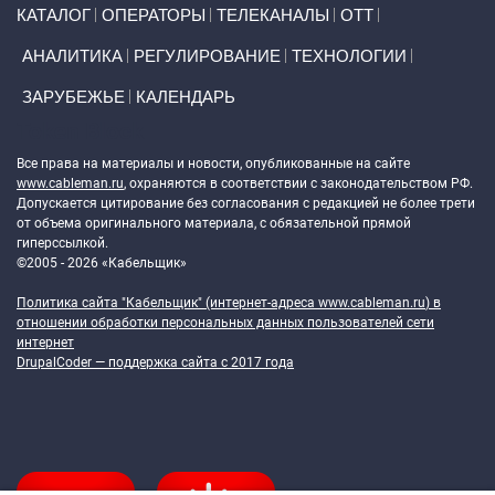
Primary links
КАТАЛОГ
ОПЕРАТОРЫ
ТЕЛЕКАНАЛЫ
ОТТ
АНАЛИТИКА
РЕГУЛИРОВАНИЕ
ТЕХНОЛОГИИ
ЗАРУБЕЖЬЕ
КАЛЕНДАРЬ
Token Block
Все права на материалы и новости, опубликованные на сайте
www.cableman.ru
, охраняются в соответствии с законодательством РФ.
Допускается цитирование без согласования с редакцией не более трети
от объема оригинального материала, с обязательной прямой
гиперссылкой.
©2005 - 2026 «Кабельщик»
Политика сайта "Кабельщик" (интернет-адреса
www.cableman.ru
) в
отношении обработки персональных данных пользователей сети
интернет
DrupalCoder — поддержка сайта c 2017 года