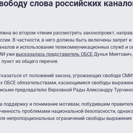
вободу слова российских канало
лжна во втором чтении рассмотреть законопроект, направ
ссии. В частности, в него должны быть включены запрет и
аналов и использование телекоммуникационных служб и се
СМИ уже
высказалась представитель ОБСЕ
Дунья Миятович,
 пункт из общего перечня.
тказаться от положений закона, угрожающих свободе СМИ
ах ОБСЕ обязательствами, касающимися свободы выражен
письме председателю Верховной Рады Александру Турчино
а поддержку и понимание мотивам, побудившим правител
оченность проблемами национальной безопасности, однако
для непропорциональных ограничений свободы выражения