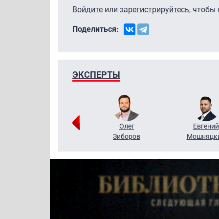
Войдите
или
зарегистрируйтесь
, чтобы
Поделиться:
ЭКСПЕРТЫ
Григорий
Олег
Евгений
Кузин
Зиборов
Мошняцк