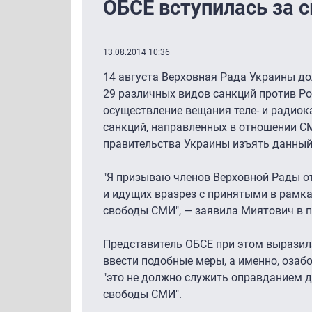
ОБСЕ вступилась за с
13.08.2014 10:36
14 августа Верховная Рада Украины до
29 различных видов санкций против Ро
осуществление вещания теле- и радиок
санкций, направленных в отношении 
правительства Украины изъять данный
"Я призываю членов Верховной Рады о
и идущих вразрез с принятыми в рамк
свободы СМИ", — заявила Миятович в 
Представитель ОБСЕ при этом выразил
ввести подобные меры, а именно, озаб
"это не должно служить оправданием 
свободы СМИ".