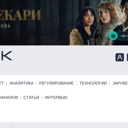
ТТ
АНАЛИТИКА
РЕГУЛИРОВАНИЕ
ТЕХНОЛОГИИ
ЗАРУБ
КАНАЛОВ
СТАТЬИ
ИНТЕРВЬЮ