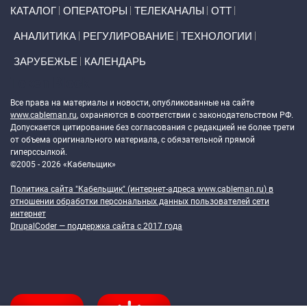
Primary links
КАТАЛОГ
ОПЕРАТОРЫ
ТЕЛЕКАНАЛЫ
ОТТ
АНАЛИТИКА
РЕГУЛИРОВАНИЕ
ТЕХНОЛОГИИ
ЗАРУБЕЖЬЕ
КАЛЕНДАРЬ
Token Block
Все права на материалы и новости, опубликованные на сайте
www.cableman.ru
, охраняются в соответствии с законодательством РФ.
Допускается цитирование без согласования с редакцией не более трети
от объема оригинального материала, с обязательной прямой
гиперссылкой.
©2005 - 2026 «Кабельщик»
Политика сайта "Кабельщик" (интернет-адреса
www.cableman.ru
) в
отношении обработки персональных данных пользователей сети
интернет
DrupalCoder — поддержка сайта c 2017 года