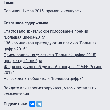
Темы
Большая Цифра 2015
премии и конкурсы
Связанное содержимое
Стартовало зрительское голосование премии
"Большая цифра-2015"
136 номинантов претендуют на премию "Большая
цифра-2015"
Прием заявок на участие в "Большой цифре-2015"
продлен до 1 ноября
Жюри озвучило победителей конкурса "ТЭФИ-Регион
2013″
Награждены победители “Большой цифры”
Войдите
или
зарегистрируйтесь
, чтобы оставлять
комментарии
Поделиться: