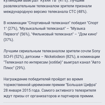
кулинарии выиграл "Кухня ТВ" (41%). Лучшим
развлекательным телеканалом зрители признали
международную версию телеканала СТС (48%).
В номинации "Спортивный телеканал" победил "Спорт
1" (27%), "Музыкальный телеканал" – "Музыка
Первого" (56%), "Фильмовый телеканал" – "Дом кино"
(37%).
Лучшим сериальным телеканалом зрители сочли Sony
SCI-FI (52%), детским – Nickelodeon (82%), в номинации
"Телеканал по интересам (хобби)" выиграл канал "Авто
Плюс" (29%).
Награждение победителей пройдет во время
торжественной церемонии премии "Большая Цифра"
28 января 2015 года. Самого активного телезрителя
ждут призы от организаторов и партнеров премии.