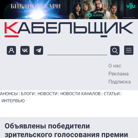
Перейти к основному содержанию
О нас
To
Реклама
Подписка
Primary links bottom
АНОНСЫ
БЛОГИ
НОВОСТИ
НОВОСТИ КАНАЛОВ
СТАТЬИ
ИНТЕРВЬЮ
Объявлены победители
зрительского голосования премии