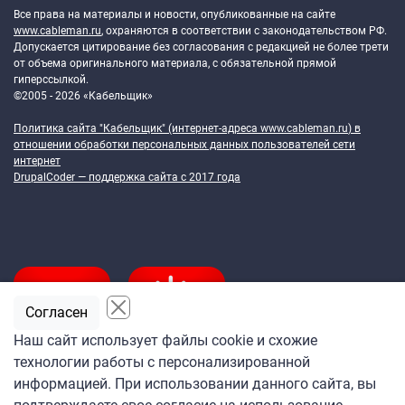
Все права на материалы и новости, опубликованные на сайте
www.cableman.ru
, охраняются в соответствии с законодательством РФ.
Допускается цитирование без согласования с редакцией не более трети
от объема оригинального материала, с обязательной прямой
гиперссылкой.
©2005 - 2026 «Кабельщик»
Политика сайта "Кабельщик" (интернет-адреса
www.cableman.ru
) в
отношении обработки персональных данных пользователей сети
интернет
DrupalCoder — поддержка сайта c 2017 года
Согласен
Наш сайт использует файлы cookie и схожие
технологии работы с персонализированной
Подпишитесь
информацией. При использовании данного сайта, вы
на ежедневную рассылку