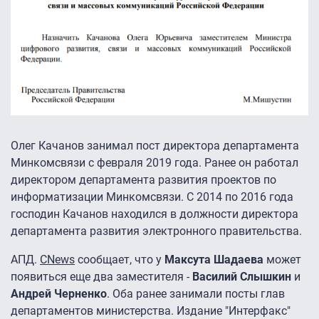
Олег Качанов занимал пост директора департамента
Минкомсвязи с февраля 2019 года. Ранее он работал
директором департамента развития проектов по
информатизации Минкомсвязи. С 2014 по 2016 года
господин Качанов находился в должности директора
департамента развития электронного правительства.
АПД.
CNews
сообщает, что у
Максута Шадаева
может
появиться еще два заместителя -
Василий Слышкин
и
Андрей Черненко
. Оба ранее занимали посты глав
департаментов министерства. Издание "Интерфакс"