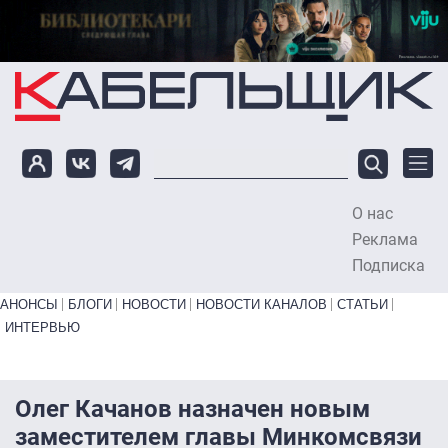
Перейти к основному содержанию
О нас
To
Реклама
Подписка
Primary links bottom
АНОНСЫ
БЛОГИ
НОВОСТИ
НОВОСТИ КАНАЛОВ
СТАТЬИ
ИНТЕРВЬЮ
Олег Качанов назначен новым
заместителем главы Минкомсвязи