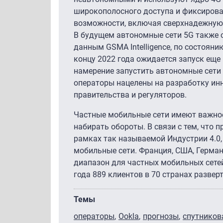
широкополосного доступа и фиксирован
возможности, включая сверхнадежную 
В будущем автономные сети 5G также 
данным GSMA Intelligence, по состоянию
концу 2022 года ожидается запуск еще 
намерение запустить автономные сети 
операторы нацелены на разработку инн
правительства и регуляторов.
Частные мобильные сети имеют важное
набирать обороты. В связи с тем, что 
рамках так называемой Индустрии 4.0,
мобильные сети. Франция, США, Герма
диапазон для частных мобильных сетей. 
года 889 клиентов в 70 странах разве
Темы
операторы
Ookla
прогнозы
спутников