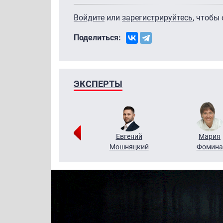
Войдите
или
зарегистрируйтесь
, чтобы
Поделиться:
ЭКСПЕРТЫ
Виктор
Евгений
Мария
Бритько
Мошняцкий
Фомина