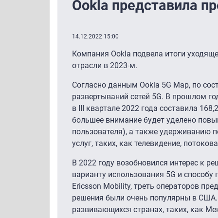
Ookla представила пр
14.12.2022 15:00
Компания Ookla подвела итоги уходяще
отрасли в 2023-м.
Согласно данным Ookla 5G Map, по сос
развертываний сетей 5G. В прошлом год
в III квартале 2022 года составила 168
большее внимание будет уделено повы
пользователя), а также удерживанию 
услуг, таких, как телевидение, поток
В 2022 году возобновился интерес к р
варианту использования 5G и способу 
Ericsson Mobility, треть операторов п
решения были очень популярны в США.
развивающихся странах, таких, как Ме