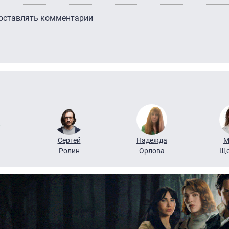
 оставлять комментарии
Сергей
Надежда
М
Ролин
Орлова
Ще