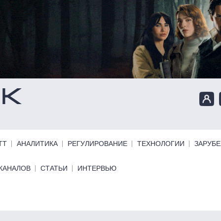
ТТ
АНАЛИТИКА
РЕГУЛИРОВАНИЕ
ТЕХНОЛОГИИ
ЗАРУБ
КАНАЛОВ
СТАТЬИ
ИНТЕРВЬЮ