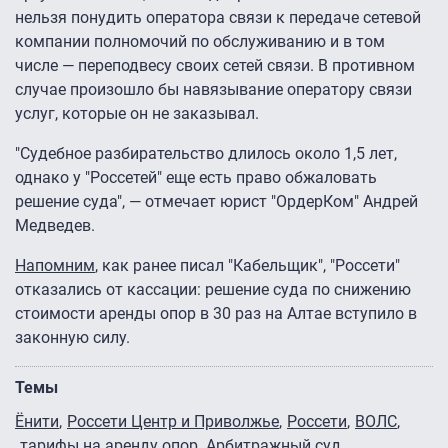
нельзя понудить оператора связи к передаче сетевой
компании полномочий по обслуживанию и в том
числе — переподвесу своих сетей связи. В противном
случае произошло бы навязывание оператору связи
услуг, которые он не заказывал.
"Судебное разбирательство длилось около 1,5 лет,
однако у "Россетей" еще есть право обжаловать
решение суда", — отмечает юрист "ОрдерКом" Андрей
Медведев.
Напомним
, как ранее писал "Кабельщик", "Россети"
отказались от кассации: решение суда по снижению
стоимости аренды опор в 30 раз на Алтае вступило в
законную силу.
Темы
Ёнити
Россети Центр и Приволжье
Россети
ВОЛС
тарифы на аренду опор
Арбитражный суд