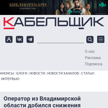
Перейти к основному содержанию
О нас
To
Реклама
Подписка
Primary links bottom
АНОНСЫ
БЛОГИ
НОВОСТИ
НОВОСТИ КАНАЛОВ
СТАТЬИ
ИНТЕРВЬЮ
Оператор из Владимирской
области добился снижения