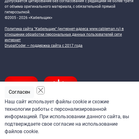
Допускается цитирование без согласования с редакцией не более трети
от объема оригинального материала, с обязательной прямой
гиперссылкой.
©2005 - 2026 «Кабельщик»
Политика сайта "Кабельщик" (интернет-адреса
www.cableman.ru
) в
отношении обработки персональных данных пользователей сети
интернет
DrupalCoder — поддержка сайта c 2017 года
Согласен
Наш сайт использует файлы cookie и схожие
технологии работы с персонализированной
Подпишитесь
информацией. При использовании данного сайта, вы
на ежедневную рассылку
подтверждаете свое согласие на использование
«Кабельщика»
файлов cookie.