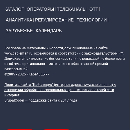
Primary links
КАТАЛОГ
ОПЕРАТОРЫ
ТЕЛЕКАНАЛЫ
ОТТ
АНАЛИТИКА
РЕГУЛИРОВАНИЕ
ТЕХНОЛОГИИ
ЗАРУБЕЖЬЕ
КАЛЕНДАРЬ
Token Block
Все права на материалы и новости, опубликованные на сайте
www.cableman.ru
, охраняются в соответствии с законодательством РФ.
Допускается цитирование без согласования с редакцией не более трети
от объема оригинального материала, с обязательной прямой
гиперссылкой.
©2005 - 2026 «Кабельщик»
Политика сайта "Кабельщик" (интернет-адреса
www.cableman.ru
) в
отношении обработки персональных данных пользователей сети
интернет
DrupalCoder — поддержка сайта c 2017 года