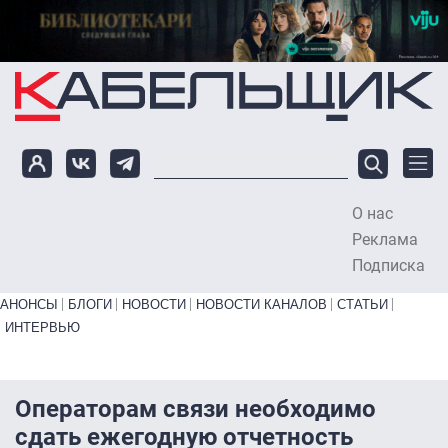
Перейти к основному содержанию
О нас
To
Реклама
Подписка
Primary links bottom
АНОНСЫ
БЛОГИ
НОВОСТИ
НОВОСТИ КАНАЛОВ
СТАТЬИ
ИНТЕРВЬЮ
Операторам связи необходимо
сдать ежегодную отчетность