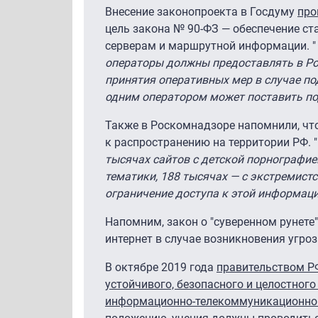
Внесение законопроекта в Госдуму
про
цель закона № 90-ФЗ — обеспечение ст
серверам и маршрутной информации. "
операторы должны предоставлять в Р
принятия оперативных мер в случае по
одним оператором может поставить под
Также в Роскомнадзоре напомнили, чт
к распространению на территории РФ. "
тысячах сайтов с детской порнографие
тематики, 188 тысячах — с экстремист
ограничение доступа к этой информаци
Напомним, закон о "суверенном рунете
интернет в случае возникновения угроз
В октябре 2019 года
правительством Р
устойчивого, безопасного и целостног
информационно-телекоммуникационной с