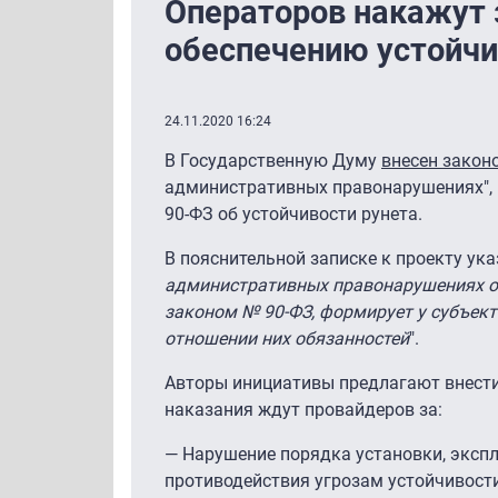
Операторов накажут 
обеспечению устойчи
24.11.2020 16:24
В Государственную Думу
внесен закон
административных правонарушениях", 
90-ФЗ об устойчивости рунета.
В пояснительной записке к проекту указ
административных правонарушениях от
законом № 90-ФЗ, формирует у субъек
отношении них обязанностей
".
Авторы инициативы предлагают внести в
наказания ждут провайдеров за:
— Нарушение порядка установки, экспл
противодействия угрозам устойчивости