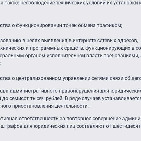
 а также несоблюдение технических условий их установки 
ства о функционировании точек обмена трафиком;
зованию в целях выявления в интернете сетевых адресов,
нических и программных средств, функционирующих в со
ральным органом исполнительной власти требованиями, 
;
ства о централизованном управлении сетями связи общего
тава административного правонарушения для юридически
 до семисот тысяч рублей. В ряде случаев устанавливаетс
ного приостановления деятельности.
тивная ответственность за повторное совершение админи
 штрафов для юридических лиц составляют от шестидесят