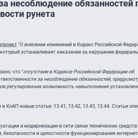
за несоблюдение обязанностей 
вости рунета
опроект
"О внесении изменений в Кодекс Российской Федер
который устанавливает наказание за нарушение федерал
ано, что "
отсутствие в Кодексе Российской Федерации об
ветственности за несоблюдение обязанностей, предусмо
тов регулирования возможность невыполнения установлен
 КоАП новые статьи: 13.41, 13.42, 13.43, 13.44. Статьи оп
уатации и модернизации в сети связи технических средств
, безопасности и целостности функционирования интернета