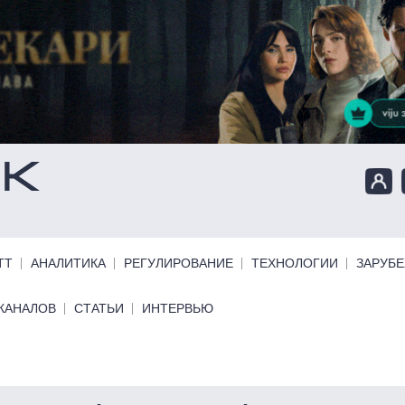
ТТ
АНАЛИТИКА
РЕГУЛИРОВАНИЕ
ТЕХНОЛОГИИ
ЗАРУБ
КАНАЛОВ
СТАТЬИ
ИНТЕРВЬЮ