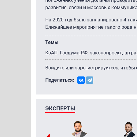
положению, учения должны проводитьс
развития, связи и массовых коммуника
На 2020 год было запланировано 4 так
Ближайшее мероприятие такого рода на
Темы
КоАП
Госдума РФ
законопроект
штра
Войдите
или
зарегистрируйтесь
, чтобы
Поделиться:
ЭКСПЕРТЫ