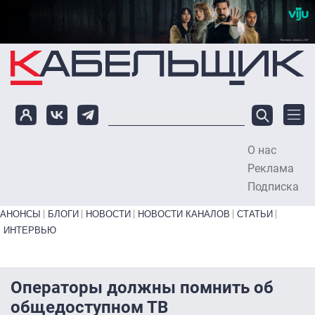
Перейти к основному содержанию
О нас
To
Реклама
Подписка
Primary links bottom
АНОНСЫ
БЛОГИ
НОВОСТИ
НОВОСТИ КАНАЛОВ
СТАТЬИ
ИНТЕРВЬЮ
Операторы должны помнить об
общедоступном ТВ