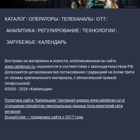
Primary links
КАТАЛОГ
ОПЕРАТОРЫ
ТЕЛЕКАНАЛЫ
ОТТ
АНАЛИТИКА
РЕГУЛИРОВАНИЕ
ТЕХНОЛОГИИ
ЗАРУБЕЖЬЕ
КАЛЕНДАРЬ
Token Block
Все права на материалы и новости, опубликованные на сайте
www.cableman.ru
, охраняются в соответствии с законодательством РФ.
Допускается цитирование без согласования с редакцией не более трети
от объема оригинального материала, с обязательной прямой
гиперссылкой.
©2005 - 2026 «Кабельщик»
Политика сайта "Кабельщик" (интернет-адреса
www.cableman.ru
) в
отношении обработки персональных данных пользователей сети
интернет
DrupalCoder — поддержка сайта c 2017 года