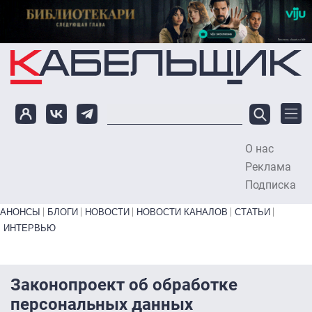
Перейти к основному содержанию
О нас
To
Реклама
Подписка
Primary links bottom
АНОНСЫ
БЛОГИ
НОВОСТИ
НОВОСТИ КАНАЛОВ
СТАТЬИ
ИНТЕРВЬЮ
Законопроект об обработке
персональных данных