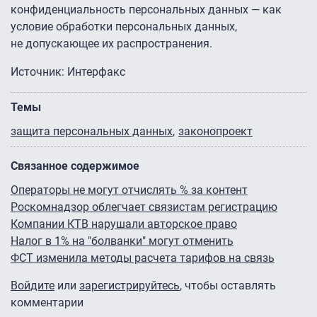
конфиденциальность персональных данных — как
условие обработки персональных данных,
не допускающее их распространения.
Источник: Интерфакс
Темы
защита персональных данных
законопроект
Связанное содержимое
Операторы не могут отчислять % за контент
Роскомнадзор облегчает связистам регистрацию
Компании КТВ нарушали авторское право
Налог в 1% на "болванки" могут отменить
ФСТ изменила методы расчета тарифов на связь
Войдите
или
зарегистрируйтесь
, чтобы оставлять
комментарии