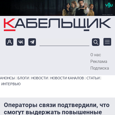
Перейти к основному содержанию
О нас
To
Реклама
Подписка
Primary links bottom
АНОНСЫ
БЛОГИ
НОВОСТИ
НОВОСТИ КАНАЛОВ
СТАТЬИ
ИНТЕРВЬЮ
Операторы связи подтвердили, что
смогут выдержать повышенные