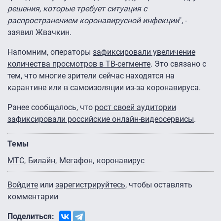
решения, которые требует ситуация с
распространением коронавирусной инфекции
", -
заявил Жвачкин.
Напомним, операторы
зафиксировали увеличение
количества просмотров в ТВ-сегменте
. Это связано с
тем, что многие зрители сейчас находятся на
карантине или в самоизоляции из-за коронавируса.
Ранее сообщалось, что
рост своей аудитории
зафиксировали российские онлайн-видеосервисы
.
Темы
МТС
Билайн
Мегафон
коронавирус
Войдите
или
зарегистрируйтесь
, чтобы оставлять
комментарии
Поделиться: