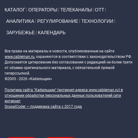
Primary links
КАТАЛОГ
ОПЕРАТОРЫ
ТЕЛЕКАНАЛЫ
ОТТ
АНАЛИТИКА
РЕГУЛИРОВАНИЕ
ТЕХНОЛОГИИ
ЗАРУБЕЖЬЕ
КАЛЕНДАРЬ
Token Block
Все права на материалы и новости, опубликованные на сайте
www.cableman.ru
, охраняются в соответствии с законодательством РФ.
Допускается цитирование без согласования с редакцией не более трети
от объема оригинального материала, с обязательной прямой
гиперссылкой.
©2005 - 2026 «Кабельщик»
Политика сайта "Кабельщик" (интернет-адреса
www.cableman.ru
) в
отношении обработки персональных данных пользователей сети
интернет
DrupalCoder — поддержка сайта c 2017 года