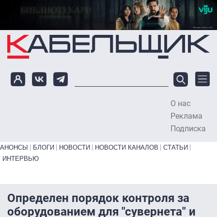
Перейти к основному содержанию
О нас
To
Реклама
Подписка
Primary links bottom
АНОНСЫ
БЛОГИ
НОВОСТИ
НОВОСТИ КАНАЛОВ
СТАТЬИ
ИНТЕРВЬЮ
Определен порядок контроля за
оборудованием для "сувернета" и