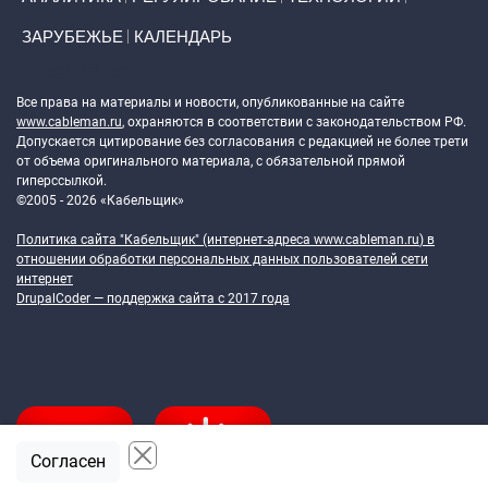
ЗАРУБЕЖЬЕ
КАЛЕНДАРЬ
Token Block
Все права на материалы и новости, опубликованные на сайте
www.cableman.ru
, охраняются в соответствии с законодательством РФ.
Допускается цитирование без согласования с редакцией не более трети
от объема оригинального материала, с обязательной прямой
гиперссылкой.
©2005 - 2026 «Кабельщик»
Политика сайта "Кабельщик" (интернет-адреса
www.cableman.ru
) в
отношении обработки персональных данных пользователей сети
интернет
DrupalCoder — поддержка сайта c 2017 года
Согласен