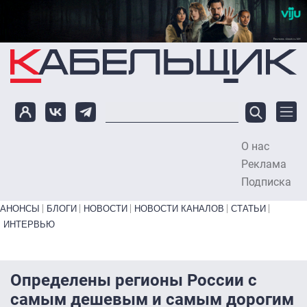
Перейти к основному содержанию
О нас
To
Реклама
Подписка
Primary links bottom
АНОНСЫ
БЛОГИ
НОВОСТИ
НОВОСТИ КАНАЛОВ
СТАТЬИ
ИНТЕРВЬЮ
Определены регионы России с
самым дешевым и самым дорогим