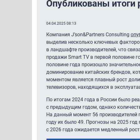
Опубликованы итоги р
04.04.2025 08:13
Компания J’son&Partners Consulting
опу
выделив несколько ключевых факторов
в ландшафте производителей, что связа
продажи Smart TV в первой половине г
половине года произошло значительно
доминирование китайских брендов, ко
моментом является плавный рост доли 
телевизоров, находящихся в эксплуата
По итогам 2024 года в России было ре
с предыдущим годом, однако количест
На данный момент 56 производителей п
году их было 49. Прогнозы на 2025 го
с 2026 года ожидается медленный рост