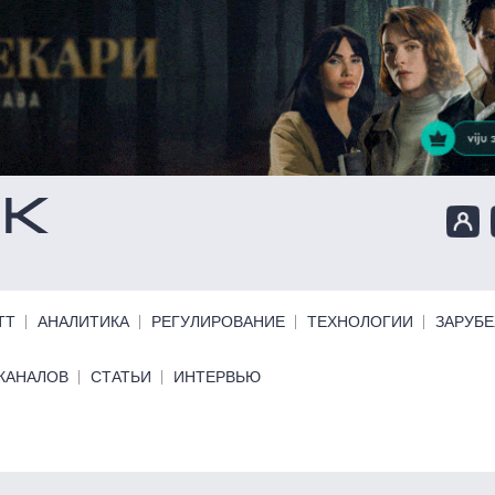
ТТ
АНАЛИТИКА
РЕГУЛИРОВАНИЕ
ТЕХНОЛОГИИ
ЗАРУБ
КАНАЛОВ
СТАТЬИ
ИНТЕРВЬЮ