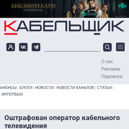
Перейти к основному содержанию
О нас
To
Реклама
Подписка
Primary links bottom
АНОНСЫ
БЛОГИ
НОВОСТИ
НОВОСТИ КАНАЛОВ
СТАТЬИ
ИНТЕРВЬЮ
Оштрафован оператор кабельного
телевидения