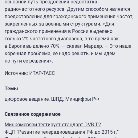
основной путь преодоления недостатка
радиочастотного ресурса. Другим способом является
предоставление для гражданского применения частот,
закрепленных за военными структурами. «Для
гражданского применения в России выделено
только 2% частотного диапазона, в то время как
в Европе выделено 70%, — сказал Мардер. — Это наша
коренная проблема, ее надо решать, и мы идем
по пути ее решения».
Источник: ИТАР-ТАСС
Темы
цифровое вещание
ШПД
Минцифры РФ
Связанное содержимое
Минкомсвязи тестирует стандарт DVB-Т2
ФЦП "Развитие телерадиовещания РФ до 2015 г."