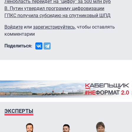
Ленобласть перейдет на "цифру" за 500 млн руб
В. Путин утвердил программу цифровизации
ГПКС получила субсидию на спутниковый ШПД
Войдите
или
зарегистрируйтесь
, чтобы оставлять
комментарии
Поделиться:
ЭКСПЕРТЫ