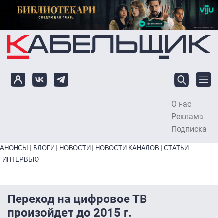
Перейти к основному содержанию
О нас
To
Реклама
Подписка
Primary links bottom
АНОНСЫ
БЛОГИ
НОВОСТИ
НОВОСТИ КАНАЛОВ
СТАТЬИ
ИНТЕРВЬЮ
Переход на цифровое ТВ
произойдет до 2015 г.