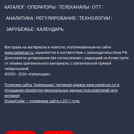
Primary links
КАТАЛОГ
ОПЕРАТОРЫ
ТЕЛЕКАНАЛЫ
ОТТ
АНАЛИТИКА
РЕГУЛИРОВАНИЕ
ТЕХНОЛОГИИ
ЗАРУБЕЖЬЕ
КАЛЕНДАРЬ
Token Block
Все права на материалы и новости, опубликованные на сайте
www.cableman.ru
, охраняются в соответствии с законодательством РФ.
Допускается цитирование без согласования с редакцией не более трети
от объема оригинального материала, с обязательной прямой
гиперссылкой.
©2005 - 2026 «Кабельщик»
Политика сайта "Кабельщик" (интернет-адреса
www.cableman.ru
) в
отношении обработки персональных данных пользователей сети
интернет
DrupalCoder — поддержка сайта c 2017 года