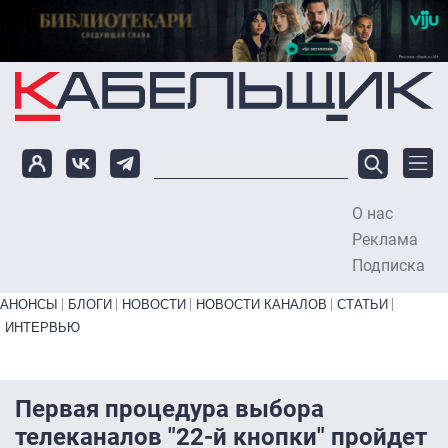
Перейти к основному содержанию
О нас
To
Реклама
Подписка
Primary links bottom
АНОНСЫ
БЛОГИ
НОВОСТИ
НОВОСТИ КАНАЛОВ
СТАТЬИ
ИНТЕРВЬЮ
Первая процедура выбора
телеканалов "22-й кнопки" пройдет