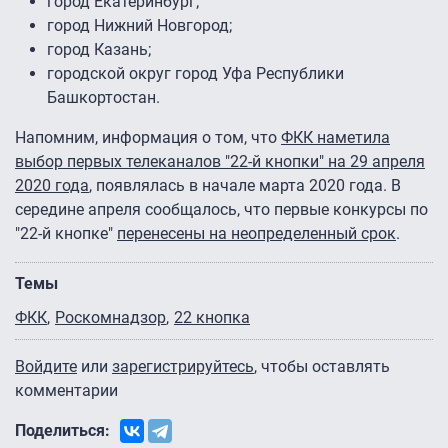
город Екатеринбург;
город Нижний Новгород;
город Казань;
городской округ город Уфа Республики
Башкортостан.
Напомним, информация о том, что
ФКК наметила
выбор первых телеканалов "22-й кнопки" на 29 апреля
2020 года
, появлялась в начале марта 2020 года. В
середине апреля сообщалось, что первые конкурсы по
"22-й кнопке"
перенесены на неопределенный срок
.
Темы
ФКК
Роскомнадзор
22 кнопка
Войдите
или
зарегистрируйтесь
, чтобы оставлять
комментарии
Поделиться: