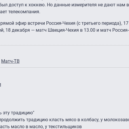
был доступ к хоккею. Но данные измерителя не дают нам
вает телекомпания.
прямой эфир встречи Россия-Чехия (с третьего периода), 17
й, 18 декабря — матч Швеция-Чехия в 13.00 и матч Россия
Матч-ТВ
1
ь эту традицию"
продолжить традицию класть мясо в колбасу, у молокозав
сть масло в масло, у текстильщиков