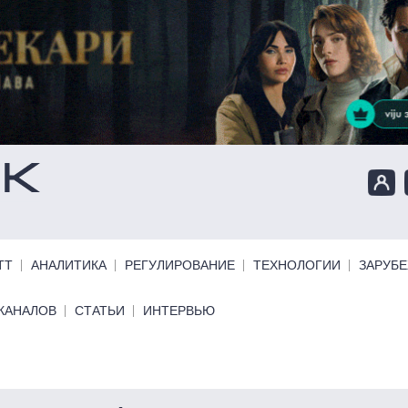
ТТ
АНАЛИТИКА
РЕГУЛИРОВАНИЕ
ТЕХНОЛОГИИ
ЗАРУБ
КАНАЛОВ
СТАТЬИ
ИНТЕРВЬЮ