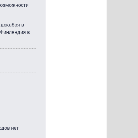
 возможности
 декабря в
-Финляндия в
одов нет