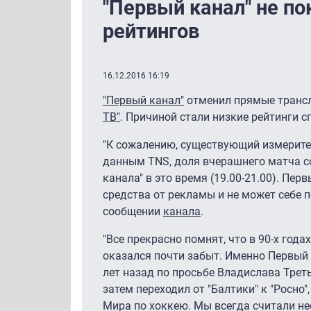
"Первый канал" не по
рейтингов
16.12.2016 16:19
"Первый канал"
отменил прямые трансл
ТВ"
. Причиной стали низкие рейтинги 
"К сожалению, существующий измерите
данным TNS, доля вчерашнего матча со
канала" в это время (19.00-21.00). Пе
средства от рекламы и не может себе п
сообщении
канала
.
"Все прекрасно помнят, что в 90-х год
оказался почти забыт. Именно Первый 
лет назад по просьбе Владислава Треть
затем переходил от "Балтики" к "Росно
Мира по хоккею. Мы всегда считали не