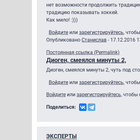
нет возможности продолжить традицию
традицию показывать хоккей.
Как мило! :)))
Войдите
или
зарегистрируйтесь
, чтоб
Опубликовано
Станислав
- 17.12.2016 1
Постоянная ссылка (Permalink)
Диоген, смеялся минуты 2,
Диоген, смеялся минуты 2, чуть под стол 
Войдите
или
зарегистрируйтесь
, чтоб
Войдите
или
зарегистрируйтесь
, чтобы
Поделиться:
ЭКСПЕРТЫ