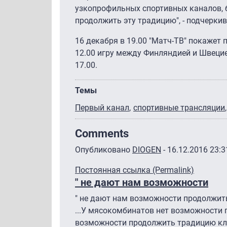
узкопрофильных спортивных каналов, 
продолжить эту традицию", - подчерки
16 декабря в 19.00 "Матч-ТВ" покажет 
12.00 игру между Финляндией и Швецие
17.00.
Темы
Первый канал
спортивные трансляции
Comments
Опубликовано
DIOGEN
- 16.12.2016 23:3
Постоянная ссылка (Permalink)
" не дают нам возможности
" не дают нам возможности продолжит
...У мясокомбинатов нет возможности 
возможности продолжить традицию кла