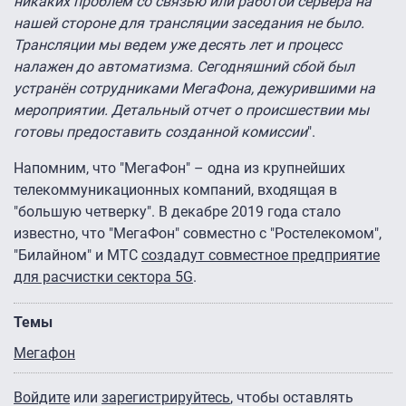
никаких проблем со связью или работой сервера на
нашей стороне для трансляции заседания не было.
Трансляции мы ведем уже десять лет и процесс
налажен до автоматизма. Сегодняшний сбой был
устранён сотрудниками МегаФона, дежурившими на
мероприятии. Детальный отчет о происшествии мы
готовы предоставить созданной комиссии
".
Напомним, что "МегаФон" – одна из крупнейших
телекоммуникационных компаний, входящая в
"большую четверку". В декабре 2019 года стало
известно, что "МегаФон" совместно с "Ростелекомом",
"Билайном" и МТС
создадут совместное предприятие
для расчистки сектора 5G
.
Темы
Мегафон
Войдите
или
зарегистрируйтесь
, чтобы оставлять