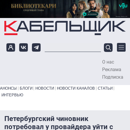
Перейти к основному содержанию
О нас
To
Реклама
Подписка
Primary links bottom
АНОНСЫ
БЛОГИ
НОВОСТИ
НОВОСТИ КАНАЛОВ
СТАТЬИ
ИНТЕРВЬЮ
Петербургский чиновник
потребовал у провайдера уйти с