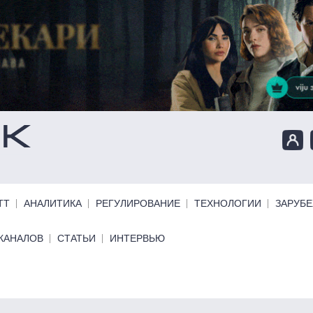
ТТ
АНАЛИТИКА
РЕГУЛИРОВАНИЕ
ТЕХНОЛОГИИ
ЗАРУБ
КАНАЛОВ
СТАТЬИ
ИНТЕРВЬЮ