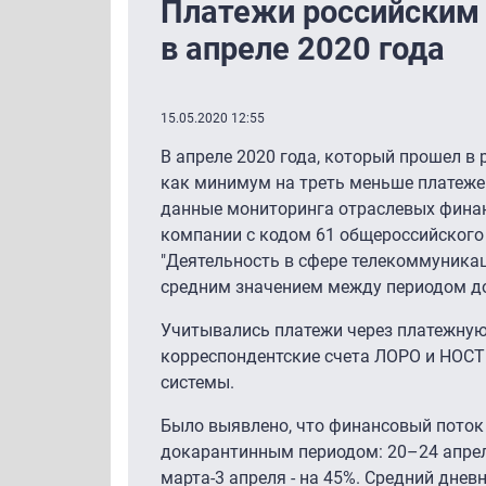
Платежи российским 
в апреле 2020 года
15.05.2020 12:55
В апреле 2020 года, который прошел в
как минимум на треть меньше платеже
данные мониторинга отраслевых финанс
компании с кодом 61 общероссийского
"Деятельность в сфере телекоммуникац
средним значением между периодом до 
Учитывались платежи через платежную 
корреспондентские счета ЛОРО и НОСТ
системы.
Было выявлено, что финансовый поток
докарантинным периодом: 20–24 апреля 2
марта-3 апреля - на 45%. Средний днев