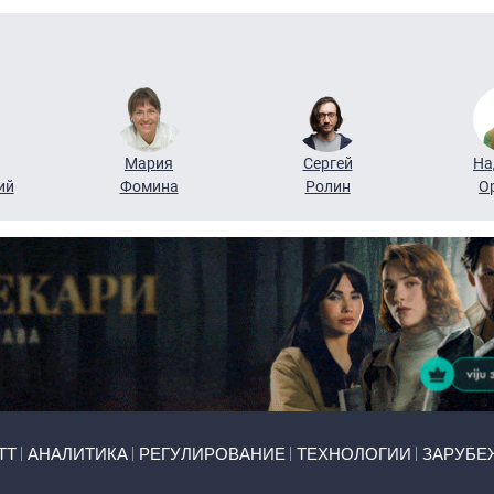
Мария
Сергей
На
ий
Фомина
Ролин
О
ТТ
АНАЛИТИКА
РЕГУЛИРОВАНИЕ
ТЕХНОЛОГИИ
ЗАРУБЕ