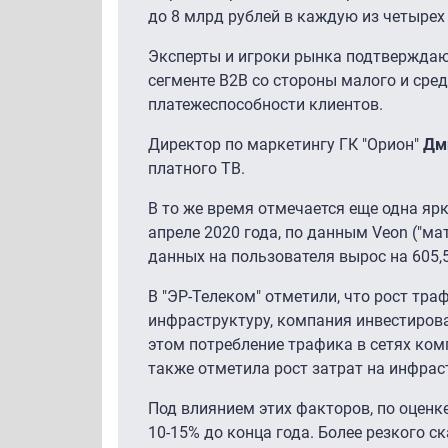
до 8 млрд рублей в каждую из четырех
Эксперты и игроки рынка подтверждаю
сегменте B2B со стороны малого и сре
платежеспособности клиентов.
Директор по маркетингу ГК "Орион"
Дм
платного ТВ.
В то же время отмечается еще одна ярк
апреле 2020 года, по данным Veon ("
данных на пользователя вырос на 605,5
В "ЭР-Телеком" отметили, что рост тра
инфраструктуру, компания инвестирова
этом потребление трафика в сетях ком
также отметила рост затрат на инфрас
Под влиянием этих факторов, по оценк
10-15% до конца года. Более резкого с