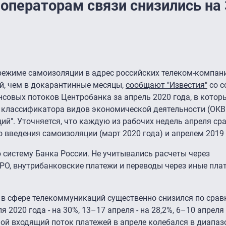
операторам связи снизились на
 режиме самоизоляции в адрес российских телеком-компан
й, чем в докарантинные месяцы,
сообщают "Известия"
со с
овых потоков Центробанка за апрель 2020 года, в котор
 классификатора видов экономической деятельности (ОК
ий". Уточняется, что каждую из рабочих недель апреля ср
введения самоизоляции (март 2020 года) и апрелем 2019 
систему Банка России. Не учитывались расчеты через
РО, внутрибанковские платежи и переводы через иные пла
 в сфере телекоммуникаций существенно снизился по срав
020 года - на 30%, 13–17 апреля - на 28,2%, 6–10 апреля -
ной входящий поток платежей в апреле колебался в диапаз