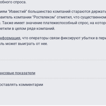
обного спроса.
ниям "Известий" большинство компаний стараются держат
тавитель компании "Ростелеком" отметил, что существенн
 Также имеет значение платежеспособный спрос, на кото
метили в целом ряде компаний.
информация
, что операторы связи фиксируют убытки в пер
ль может выиграть от нее.
ансовые показатели
 оставлять комментарии