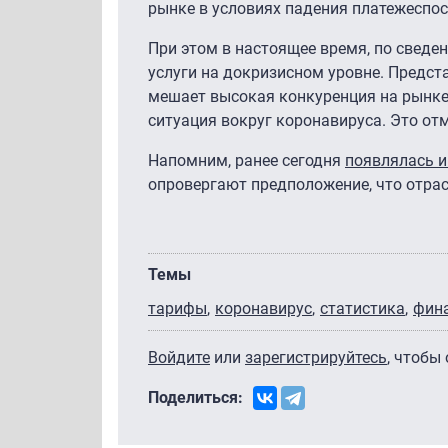
рынке в условиях падения платежеспос
При этом в настоящее время, по сведе
услуги на докризисном уровне. Предс
мешает высокая конкуренция на рынке.
ситуация вокруг коронавируса. Это от
Напомним, ранее сегодня
появлялась 
опровергают предположение, что отрас
Темы
тарифы
коронавирус
статистика
фин
Войдите
или
зарегистрируйтесь
, чтобы
Поделиться: