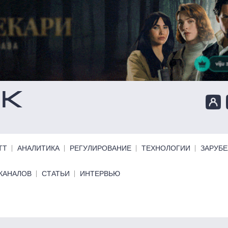
ТТ
АНАЛИТИКА
РЕГУЛИРОВАНИЕ
ТЕХНОЛОГИИ
ЗАРУБ
КАНАЛОВ
СТАТЬИ
ИНТЕРВЬЮ