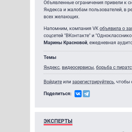
Объявленные ограничения привели к с
Яндекса и жалобам пользователей, в р
всех желающих.
Напомним, компания VK
объявила о за
соцсетей "ВКонтакте" и "Одноклассников
Марины Красновой
, ежедневная аудит
Темы
Яндекс
видеосервисы
борьба с пират
Войдите
или
зарегистрируйтесь
, чтобы
Поделиться:
ЭКСПЕРТЫ