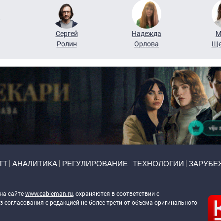
Сергей
Надежда
М
Ролин
Орлова
Ще
ТТ
АНАЛИТИКА
РЕГУЛИРОВАНИЕ
ТЕХНОЛОГИИ
ЗАРУБЕ
 на сайте
www.cableman.ru
, охраняются в соответствии с
 согласования с редакцией не более трети от объема оригинального