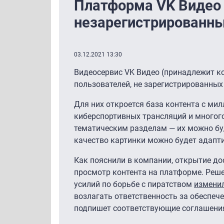
Платформа VK Видео 
незарегистрированны
03.12.2021 13:30
Видеосервис VK Видео (принадлежит ком
пользователей, не зарегистрированных 
Для них откроется база контента с ми
киберспортивных трансляций и многого
тематическим разделам — их можно бу
качество картинки можно будет адапти
Как пояснили в компании, открытие до
просмотр контента на платформе. Решен
усилий по борьбе с пиратством
изменил
возлагать ответственность за обеспече
подпишет соответствующие соглашени